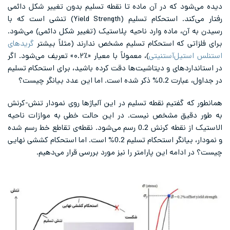
دیده می‌شود که در آن ماده تا نقطه تسلیم بدون تغییر شکل دائمی
رفتار می‌کند. استحکام تسلیم (Yield Strength) تنشی است که با
رسیدن به آن، ماده وارد ناحیه پلاستیک (تغییر شکل دائمی) می‌شود.
برای فلزاتی که استحکام تسلیم مشخص ندارند (مثلاً بیشتر
گریدهای
استنلس استیل‌آستنیتی
)، معمولاً با معیار «‏۰.۲٪» تعریف می‌شود. اگر
در استانداردهای و دیتاشیت‌ها دقت کرده باشید، برای استحکام تسلیم
در جداول، عبارت 0.2% ذکر شده است. اما این عدد بیانگر چیست؟
همانطور که گفتیم نقطه تسلیم در این آلیاژها روی نمودار تنش-کرنش
به طور دقیق مشخص نیست. در این حالت خطی به موازات ناحیه
الاستیک از نقطه کرنش 0.2 رسم می‌‌شود. نقطه‌‌ی تقاطع خط رسم شده
و نمودار، بیانگر استحکام تسلیم 0.2% است. اما استحکام کششی نهایی
چیست؟ در ادامه این پارامتر را نیز مورد بررسی قرار می‌دهیم.