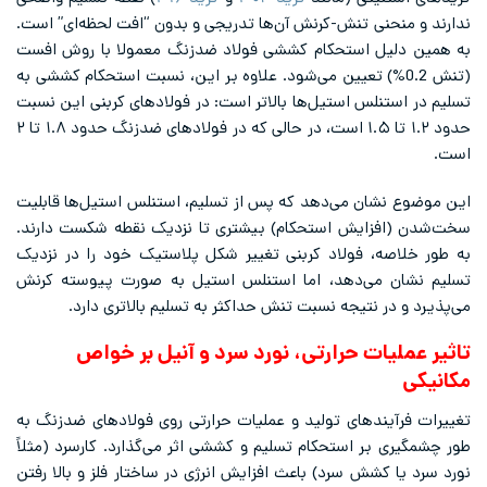
ندارند و منحنی تنش-کرنش آن‌ها تدریجی و بدون “افت لحظه‌ای” است.
به همین دلیل استحکام کششی فولاد ضدزنگ معمولا با روش افست
(تنش 0.2%) تعیین می‌شود. علاوه بر این، نسبت استحکام کششی به
تسلیم در استنلس استیل‌ها بالاتر است: در فولادهای کربنی این نسبت
حدود ۱.۲ تا ۱.۵ است، در حالی که در فولادهای ضدزنگ حدود ۱.۸ تا ۲
است.
این موضوع نشان می‌دهد که پس از تسلیم، استنلس استیل‌ها قابلیت
سخت‌شدن (افزایش استحکام) بیشتری تا نزدیک نقطه شکست دارند.
به طور خلاصه، فولاد کربنی تغییر شکل پلاستیک خود را در نزدیک
تسلیم نشان می‌دهد، اما استنلس استیل به صورت پیوسته کرنش
می‌پذیرد و در نتیجه نسبت تنش حداکثر به تسلیم بالاتری دارد.
تاثیر عملیات حرارتی، نورد سرد و آنیل بر خواص
مکانیکی
تغییرات فرآیندهای تولید و عملیات حرارتی روی فولادهای ضدزنگ به
طور چشمگیری بر استحکام تسلیم و کششی اثر می‌گذارد. کارسرد (مثلاً
نورد سرد یا کشش سرد) باعث افزایش انرژی در ساختار فلز و بالا رفتن