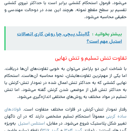
می‌شود. فرمول استحکام کششی برابر است با حداکثر نیروی کششی
تقسیم بر سطح مقطع نمونه. هرچند این عدد در دوحالت مهندسی و
حقیقی محاسبه می‌شود.
بیشتر بخوانید :
گالینگ پیچی، چرا روغن کاری اتصالات
استیل مهم است؟
تفاوت تنش تسلیم و تنش نهایی
با شناخت این دو پارامتر می‌توان به خوبی تفاوت‌های آن‌ها دریافت.
اما یکی از مهم‌ترین تفاوت‌هایشان، نحوه محاسبه آن‌هاست. استحکام
نهایی کششی که به حداکثر تنش اعمال شده در نمودار تنش-کرنش یا
به حداکثر تنش قبل از موضعی شدن کرنش گفته می‌شود. اما تنش
تسلیم در مواد مختلف به روش‌های مختلفی اندازه‌گیری می‌شود.
رفتار نمودار تنش-کرنش در فلزات مختلف متفاوت است.
فولادهای
ساده کربنی
معمولاً استحکام تسلیم مشخصی دارند که در آن ناگهان
تغییر شکل پلاستیک شروع می‌شود. در مقابل،
استنلس استیل
به‌ویژه
گریدهای آستنیتی‌ (مانند
گرید ۳۰۴
و
گرید ۳۱۶
) نقطه تسلیم واضحی