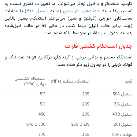
کارسرد سخت‌تر و با آنیل نرم‌تر می‌شوند، اما تغییرات کمتری نسبت به
آستنیتی‌ها دارند.
فولادهای مارتنزیتی
(مانند
استیل ۴۱۰
) با عملیات
سخت‌کاری حرارتی (کوئنچ و تمپر) می‌توانند استحکام بسیار بالایی
(چند برابر حالت آنیل) پیدا کنند، در حالی که در حالت آنیل‌شده
همانند جدول زیر مقادیر متوسط ارائه شده است.
جدول استحکام کششی فلزات
استحکام تسلیم و نهایی برخی از گریدهای پرکاربرد فولاد ضد زنگ و
فولاد کربنی را در جدول زیر ذکر شده‌است.
استحکام کششس
گرید
استحکام تسلیم (MPa)
نهایی (MPa)
استیل 304
205
515
استیل 316
205
515
استیل 430
205
450
استیل 201
215 تا 250
500 تا 540
فولاد CK45
330
770