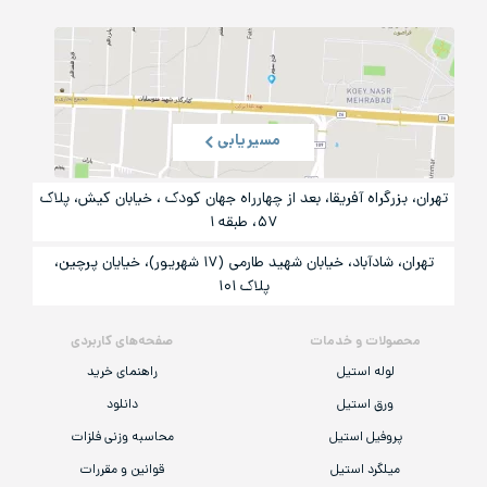
مسیریابی
تهران، بزرگراه آفریقا، بعد از چهارراه جهان کودک ، خیابان کیش، پلاک
۵۷، طبقه ۱
تهران، شادآباد، خیابان شهید طارمی (۱۷ شهریور)، خیایان پرچین،
پلاک ۱۰۱
محصولات و خدمات
صفحه‌های کاربردی
لوله استیل
راهنمای خرید
ورق استیل
دانلود
پروفیل استیل
محاسبه وزنی فلزات
میلگرد استیل
قوانین و مقررات