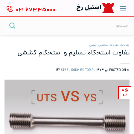
Ski
استیل رخ
۰۲۱
۶۷۳۳۵۰۰۰
t
conten
جستجو
برای:
مقالات
,
مقالات استنلس استیل
تفاوت استحکام تسلیم و استحکام کششی
۵ تیر ۱۴۰۴
POSTED ON
BY
STEEL ROKH EDITORIAL
۰۵
تیر