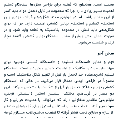
صنعت است. همانطور که گفتیم برای طراحی سازه‌ها استحکام تسلیم
اهمیت بسیار زیادی دارد چرا که محدوده بار قابل تحمل مواد باید کمتر
از این مقدار باشد. اما در مواردی مانند شکل‌دهی فلزات، بازه‌ای بین
استحکام تسلیم و استحکام نهایی کششی اهمیت دارد. چرا که برای
شکل‌دهی باید تنش در محدوده پلاستیک به قطعه وارد شود و در
صورت اعمال تنش بیش از مقدار استحکام نهایی کششی، قطعه دچار
ترک و شکست می‌شود.
سخن آخر
فهم و تمایز «استحکام تسلیم» و «استحکام کششی نهایی» برای
مهندسان مواد و مکانیک از اهمیت کلیدی برخوردار است. استحکام
تسلیم نشان‌دهنده حد تحمل بار قبل از تغییر شکل پلاستیک است و
معمولاً در طراحی ایمنی مدنظر قرار می‌گیرد، در حالی که استحکام
کششی نهایی حداکثر تحمل بار قبل از شکست را مشخص می‌کند. این
دو معیار در گریدهای مختلف استنلس استیل (آستنیتی، فریتی،
مارتنزیتی) مقادیر متفاوتی دارند که می‌تواند با عملیات حرارتی و کار
سرد تغییر کند. انتخاب مناسب استنلس استیل برای کاربردهای صنعتی
از سازه و مخازن تحت فشار گرفته تا قطعات ماشین‌آلات مستلزم توجه