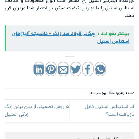
فروشگاه اینترنتی استیل رخ مفتخر است انواع محصولات و خدمات
استنلس استیل را با بهترین کیفیت ممکن در اختیار شما عزیزان قرار
دهد.
بیشتر بخوانید :
چگالی فولاد ضد زنگ - دانسیته آلیاژهای
استنلس استیل
دسته بندی:
مقالات
برچسب ها:
آیا استینلس استیل قابل
۵ روش تضمینی از بین بردن زنگ
بازیافت است؟
زدگی استیل