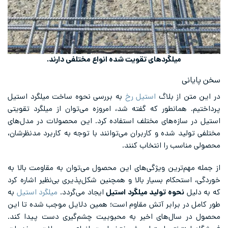
میلگردهای تقویت شده انواع مختلفی دارند.
سخن پایانی
در این متن از بلاگ
استیل رخ
به بررسی نحوه ساخت میلگرد استیل
پرداختیم. همانطور که گفته شد،‌ امروزه می‌توان از میلگرد تقویتی
استیل در سازه‌های مختلف استفاده کرد. این محصولات در مدل‌های
مختلفی تولید شده و کاربران می‌توانند با توجه به کاربرد مدنظرشان،
محصولی مناسب را انتخاب کنند.
از جمله مهم‌ترین ویژگی‌های این محصول می‌توان به مقاومت بالا به
خوردگی، استحکام بسیار بالا و همچنین شکل‌پذیری بی‌نظیر اشاره کرد
که به دلیل
نحوه تولید میلگرد استیل
ایجاد می‌گردد.
میلگرد استیل
به
طور کامل در برابر آتش مقاوم است؛ همین دلایل موجب شده تا این
محصول در سال‌های اخیر به محبوبیت چشم‌گیری دست پیدا کند.