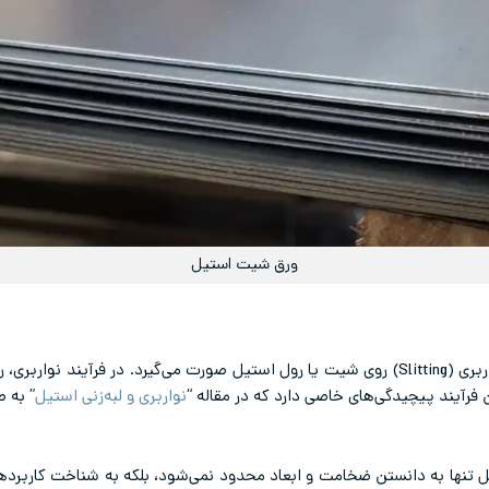
ورق شیت استیل
برای تولید تسمه و نوار استیل، فرآیند نواربری (Slitting) روی شیت یا رول استیل صورت می‌گیرد
فرآیند پیچیدگی‌های خاصی دارد که در مقاله “
نواربری و لبه‌زنی استیل
” به 
نها به دانستن ضخامت و ابعاد محدود نمی‌شود، بلکه به شناخت کاربردها،