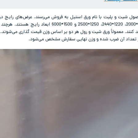
میلی‌متر هستند. برای ورق نیز ابعاد 1000*2000، 1220*2440،
 کنند. معمولاً ورق شیت و رول هر دو بر اساس وزن قیمت گذاری می‌شوند. 
تعداد آن ضرب شده و وزن نهایی سفارش مشخص می‌شود.