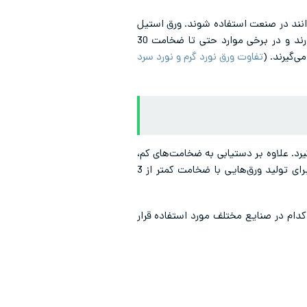
توانند در صنعت استفاده شوند. ورق استیل
نورد گرم اغلب ضخامت بالا و کیفیت سطح خشنی دارد. ورق‌های نورد گرم اغلب ضخامت‌هایی بالاتر از 3 میلی‌متر دارند و در برخی موارد حتی تا ضخامت 30
ی‌گیرند. (
تفاوت ورق نورد گرم و نورد سرد
گیرد. علاوه بر دستیابی به ضخامت‌های کم،
ورق تولید شده از این فرآیند کیفیت ابعادی و سطحی بسیار بهتری نسبت به ورق نورد گرم دارد. اغلب این فرآیند برای تولید ورق‌هایی با ضخامت کمتر از 3
دام در صنایع مختلف مورد استفاده قرار