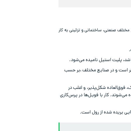
ختلف صنعتی، ساختمانی و تزئینی به کار
مت 0.1 تا حدود 5 میلی‌متر قرار دارد. عرض تسمه اغلب کمتر از 600 میلی‌متر است و در صنایع مختلف ،بر حسب
ر از 0.1 میلی‌متر است. بسیار سبک، فوق‌العاده شکل‌پذیر، و اغلب در
ی‌شوند. کار با فویل‌ها در پرس‌کاری
ی بریده شده از رول است.