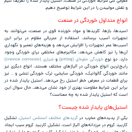
معرفی کلی شرایط خوردگی در صنعت، استیل پایدار شده را تعریف کنیم
و نقش مولیبدن را در این شرایط توضیح دهیم.
انواع متداول خوردگی در صنعت
اسیدها، بازها، کلریدها و مواد خورنده قوی در صنعت، می‌توانند به
تجهیزات آسیب برسانند. استفاده از متریالی مقاوم در برابر این
آسیب‌ها عمر تجهیزات را افزایش می‌دهد و هزینه‌های تعمیر و نگهداری
آن‌ها را نیز کاهش می‌دهد. مکانیزم‌های مختلفی برای خوردگی وجود
دارد. دو نوع
خوردگی حفره‌ای (pitting)
و
شیاری (crevice corrosion)
رایج‌ترین انواع خوردگی در آلیاژهای مختلف هستند. انواع دیگری نیز
مانند خوردگی گالوانیک، خوردگی سایشی، ترک خوردگی تنشی و … نیز
برای قطعات در معرض خطر استیل رخ می‌دهد. استیل پایدار شده در
برابر این شرایط مقاومت بهتری از خود نشان می‌دهد. حال سوال این
است که استیل پایدار شده به چه معناست؟
استیل‌های پایدار شده چیست؟
یکی از پدیده‌های مخرب در
گریدهای مخلتف استنلس استیل،
تشکیل
کاربید کروم در مرزدانه‌های آلیاژ است. تشکیل کاربید کروم سبب ایجاد