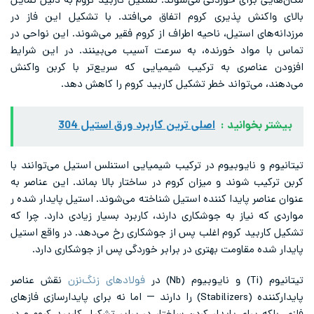
مکان‌هایی برای خوردگی می‌شوند. تشکیل کاربید کروم به دلیل تمایل
بالای واکنش پذیری کروم اتفاق می‌افتد. با تشکیل این فاز در
مرزدانه‌های استیل، ناحیه اطراف از کروم فقیر می‌شوند. این نواحی در
تماس با مواد خورنده، به سرعت آسیب می‌بینند. در این شرایط
افزودن عناصری به ترکیب شیمیایی که سریع‌تر با کربن واکنش
می‌دهند، می‌تواند خطر تشکیل کاربید کروم را کاهش دهد.
بیشتر بخوانید :
اصلی ترین کاربرد ورق استیل 304
تیتانیوم و نایوبیوم در ترکیب شیمیایی استنلس استیل می‌توانند با
کربن ترکیب شوند و میزان کروم در ساختار بالا بماند. این عناصر به
عنوان عناصر پایدا کننده استیل شناخته می‌شوند. استیل پایدار شده ر
مواردی که نیاز به جوشکاری دارند، کاربرد بسیار زیادی دارد. چرا که
تشکیل کاربید کروم اغلب پس از جوشکاری رخ می‌دهد. در واقع استیل
پایدار شده مقاومت بهتری در برابر خوردگی پس از جوشکاری دارد.
تیتانیوم (Ti) و نایوبیوم (Nb) در
فولادهای زنگ‌نزن
نقش عناصر
پایدارکننده (Stabilizers) را دارند — اما نه برای پایدارسازی فازهای