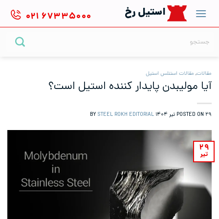
Ski
استیل رخ
۰۲۱
۶۷۳۳۵۰۰۰
t
conten
جستجو
برای:
مقالات
,
مقالات استنلس استیل
آیا مولیبدن پایدار کننده استیل است؟
۲۹ تیر ۱۴۰۴
POSTED ON
BY
STEEL ROKH EDITORIAL
۲۹
تیر