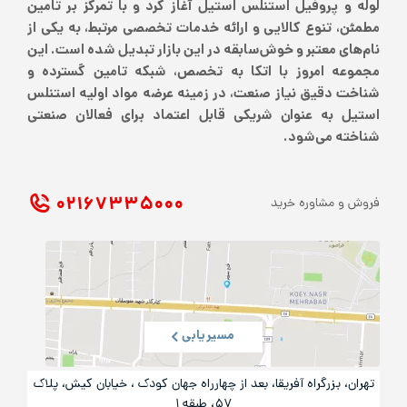
لوله و پروفیل استنلس استیل آغاز کرد و با تمرکز بر تامین
مطمئن، تنوع کالایی و ارائه خدمات تخصصی مرتبط، به یکی از
نام‌های معتبر و خوش‌سابقه در این بازار تبدیل شده است. این
مجموعه امروز با اتکا به تخصص، شبکه تامین گسترده و
شناخت دقیق نیاز صنعت، در زمینه عرضه مواد اولیه استنلس
استیل به عنوان شریکی قابل اعتماد برای فعالان صنعتی
شناخته می‌شود.
۰۲۱ ۶۷۳۳۵۰۰۰
فروش و مشاوره خرید
مسیریابی
تهران، بزرگراه آفریقا، بعد از چهارراه جهان کودک ، خیابان کیش، پلاک
۵۷، طبقه ۱