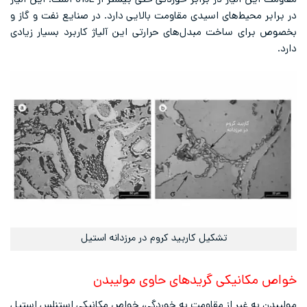
مقاومت این آلیاژ در برابر خوردگی حتی بیشتر از 316L است. این آلیاژ
در برابر محیط‌های اسیدی مقاومت بالایی دارد. در صنایع نفت و گاز و
بخصوص برای ساخت مبدل‌های حرارتی این آلیاژ کاربرد بسیار زیادی
دارد.
تشکیل کاربید کروم در مرزدانه استیل
خواص مکانیکی گریدهای حاوی مولیبدن
مولیبدن به غیر از مقاومت به خوردگی، خواص مکانیکی استنلس استیل