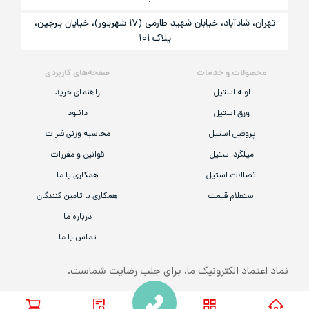
تهران، شادآباد، خیابان شهید طارمی (۱۷ شهریور)، خیایان پرچین،
پلاک ۱۰۱
محصولات و خدمات
صفحه‌های کاربردی
لوله استیل
راهنمای خرید
ورق استیل
دانلود
پروفیل استیل
محاسبه وزنی فلزات
میلگرد استیل
قوانین و مقررات
اتصالات استیل
همکاری با ما
استعلام قیمت
همکاری با تامین کنندگان
درباره ما
تماس با ما
نماد اعتماد الکترونیک ما، برای جلب رضایت شماست.