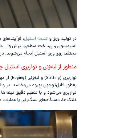
در تولید ورق و
تسمه استیل
، فرآیندهای م
اسیدشویی، پرداخت سطحی، برش و … می‌توان 
مختلف روی ورق استیل انجام می‌شوند. در
منظور از لبه‌زنی و نواربری استی
نواربری (Slitting) و لبه‌زنی (Edging) از مهم‌ترین فرآیندهای تکمیلی در تولید تسمه و
به‌طور قابل‌توجهی بهبود می‌بخشند. در وا
نواربری می‌شود و با تنظیم دقیق تیغه‌ها
غلتک‌ها، دستگاه‌های سنگ‌زنی یا عملیات مک