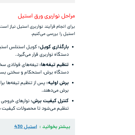
مراحل نواربری ورق استیل
برای انجام فرآیند نواربری استیل نیاز ا
استیل را بررسی می‌کنیم.
بارگذاری کویل:
کویل استنلس استیل
دستگاه نواربری قرار می‌گیرد.
تنظیم تیغه‌ها:
تیغه‌های فولادی سخت
دستگاه برش، استحکام و سختی بسیار ب
برش اولیه:
برش می‌دهند.
کنترل کیفیت برش:
نوارهای خروجی ا
تنظیم می‌شود تا محصولات کیفیت مور
بیشتر بخوانید :
استیل 430