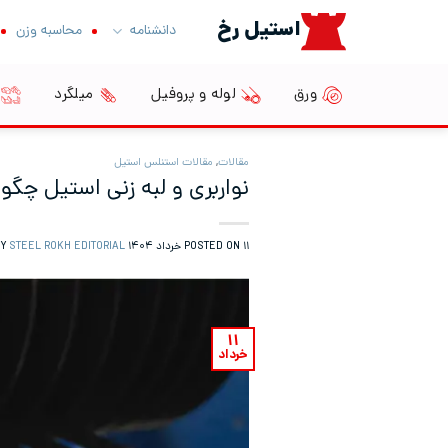
Ski
استیل رخ
دانشنامه
محاسبه وزن
t
conten
ورق
لوله و پروفیل
میلگرد
مقالات
,
مقالات استنلس استیل
نواربری و لبه زنی استیل چگو
۱۱ خرداد ۱۴۰۴
POSTED ON
BY
STEEL ROKH EDITORIAL
۱۱
خرداد