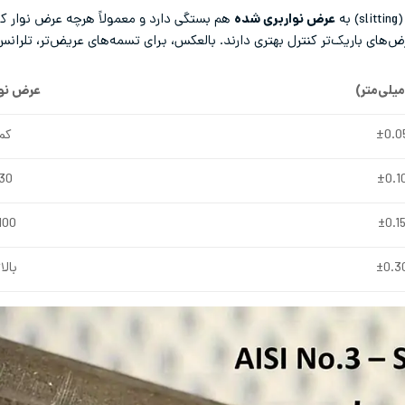
ه
عرض نواربری شده
هم بستگی دارد و معمولاً هرچه عرض نوار کو
ض‌های باریک‌تر کنترل بهتری دارند. بالعکس، برای تسمه‌های عریض‌تر، تلرانس
یلی‌متر
)
عرض نوار
کمتر
30 تا 00
100 تا 00
بالاتر