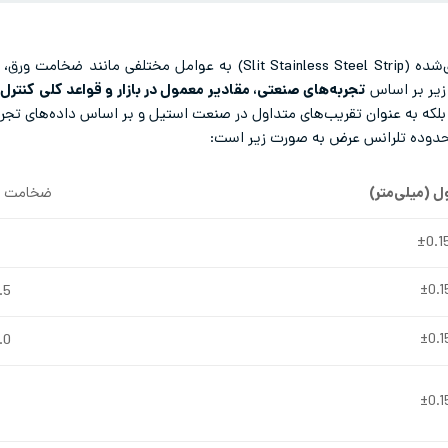
تلرانس عرض ورق استنلس استیل نواربری‌شده (Slit Stainless Steel Strip) ب
 زیر بر اساس
تجربه‌های صنعتی، مقادیر معمول در بازار و قواعد کلی کنترل
بلکه به عنوان تقریب‌های متداول در صنعت استیل و بر اساس داده‌های تجربی 
محدوده تلرانس عرض به صورت زیر است:
 (میلی‌متر)
ضخامت ور
 – 1.0
0 – 2.0
0