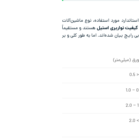
ه عوامل مختلفی مانند ضخامت ورق، استاندارد مورد استفاده، نوع ماشین‌آلات
 کیفیت نواربری استیل
هستند و مستقیماً
رایج بیان شده‌اند. اما به طور کلی و بر
ق (میلی‌متر)
< 0.5
0.5
1.
> 2.