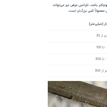
چکتر باشد، تلرانس عرض نیز می‌تواند
 معمولاً کمی بزرگ‌تر است.
 (میلی‌متر)
 از 30
1
3
 از 300