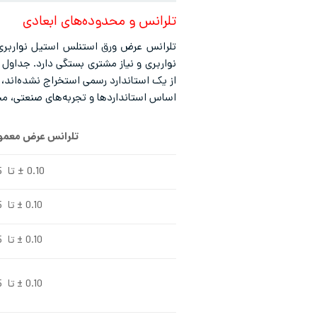
تلرانس و محدوده‌های ابعادی
نواربری و نیاز مشتری بستگی دارد. جداول
از یک استاندارد رسمی استخراج نشده‌اند، 
اساس استانداردها و تجربه‌های صنعتی، 
تلرانس عرض معمول
0.10 ± تا 0.15±
0.10 ± تا 0.15±
0.10 ± تا 0.15±
0.10 ± تا 0.15±