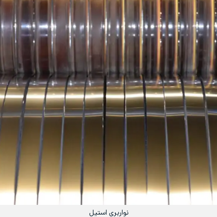
نواربری استیل