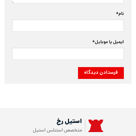
نام
*
ایمیل یا موبایل
*
استیل رخ
متخصص استنلس استیل