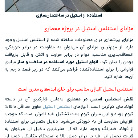
استفاده از استیل در ساختمان‌سازی
مزایای استنلس استیل در پروژه معماری
مزایای بی‌شماری برای مصنوعات ساخته شده از استنلس استیل وجود
دارد. از مهم‌ترین مزایای آن می‌توان به مقاومت در برابر خوردگی،
انعطاف‌پذیری مناسب، دوام در برابر حرارت و آتش و قابل بازیافت
بودن را بیان کرد.
انواع استیل مورد استفاده در ساخت و ساز
مزایای
فراوانی را برای استفاده‌کننده فراهم می‌کنند که در زیر قصد داریم به
آن‌ها اشاره کنیم.
استنلس استیل آلیاژی مناسب برای خلق ایده‌های مدرن است
نقش استنلس استیل در معماری
به‌دلیل قرارگیری آن در دسته
فولادهای کم‌کربن است. آلیاژهای
استنلس استیل
حاوی حداقل 10.5%
کروم بوده و این میزان کروم باعث تشکیل لایه نامرئی است که موجب
افزایش مقاومت آن به خوردگی می‌شود. دلایل متفاوتی برای استفاده
از فولاد ضدزنگ وجود دارد که از اصلی‌ترین دلایل آن می‌توان به
قدرت تحمل این فلز در برابر دمای بالا و استحکام مکانیکی خوب آن