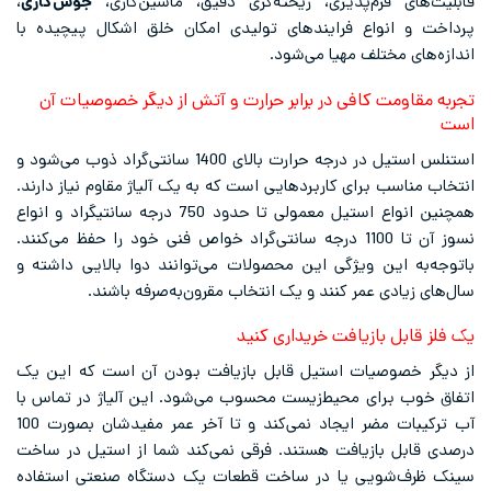
قابلیت‌های فرم‌پذیری، ریخته‌گری دقیق، ماشین‌کاری،
جوش‌کاری
،
پرداخت و انواع فرایندهای تولیدی امکان خلق اشکال پیچیده با
اندازه‌های مختلف مهیا می‌شود.
تجربه مقاومت کافی در برابر حرارت و آتش از دیگر خصوصیات آن
است
استنلس استیل در درجه حرارت بالای 1400 سانتی‌گراد ذوب می‌شود و
انتخاب مناسب برای کاربرد‌هایی است که به یک آلیاژ مقاوم نیاز دارند.
همچنین انواع استیل معمولی تا حدود 750 درجه سانتیگراد و انواع
نسوز آن تا 1100 درجه سانتی‌گراد خواص فنی خود را حفظ می‌کنند.
باتوجه‌به این ویژگی این محصولات می‌توانند دوا بالایی داشته و
سال‌های زیادی عمر کنند و یک انتخاب مقرون‌به‌صرفه باشند.
یک فلز قابل بازیافت خریداری کنید
از دیگر خصوصیات استیل قابل بازیافت بودن آن است که این یک
اتفاق خوب برای محیط‌زیست محسوب می‌شود. این آلیاژ در تماس با
آب ترکیبات مضر ایجاد نمی‌کند و تا آخر عمر مفیدشان بصورت 100
درصدی قابل بازیافت هستند. فرقی نمی‌کند شما از استیل در ساخت
سینک ظرف‌شویی یا در ساخت قطعات یک دستگاه صنعتی استفاده