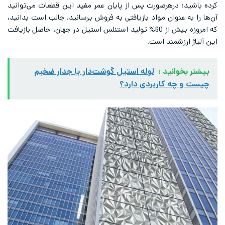
کرده باشید؛ درهرصورت پس از پایان عمر مفید این قطعات می‌توانید
آن‌ها را به عنوان مواد بازیافتی به فروش برسانید. جالب است بدانید،
که امروزه بیش از 60% تولید استنلس استیل در جهان، حاصل بازیافت
این آلیاژ ارزشمند است.
بیشتر بخوانید :
لوله استیل گوشت‌دار یا جدار ضخیم
چیست و چه کاربردی دارد؟