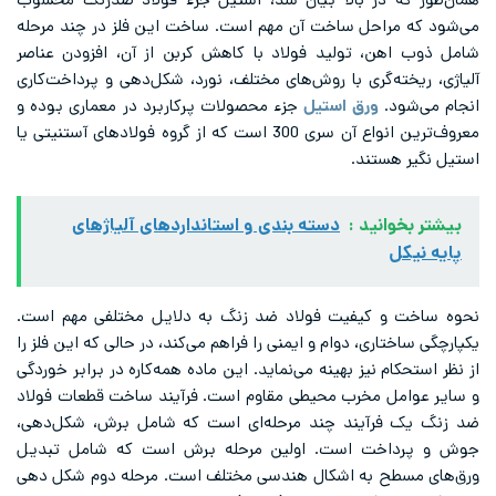
همان‌طور که در بالا بیان شد، استیل جزء فولاد ضدزنگ محسوب
می‌شود که مراحل ساخت آن مهم است. ساخت این فلز در چند مرحله
شامل ذوب اهن، تولید فولاد با کاهش کربن از آن، افزودن عناصر
آلیاژی، ریخته‌گری با روش‌های مختلف، نورد، شکل‌دهی و پرداخت‌کاری
انجام می‌شود.
ورق استیل
جزء محصولات پرکاربرد در معماری بوده و
معروف‌ترین انواع آن سری 300 است که از گروه فولادهای آستنیتی یا
استیل نگیر هستند.
بیشتر بخوانید :
دسته بندی و استانداردهای آلیاژهای
پایه نیکل
نحوه ساخت و کیفیت فولاد ضد زنگ به دلایل مختلفی مهم است.
یکپارچگی ساختاری، دوام و ایمنی را فراهم می‌کند، در حالی که این فلز را
از نظر استحکام نیز بهینه می‌نماید. این ماده همه‌کاره در برابر خوردگی
و سایر عوامل مخرب محیطی مقاوم است. فرآیند ساخت قطعات فولاد
ضد زنگ یک فرآیند چند مرحله‌ای است که شامل برش، شکل‌دهی،
جوش و پرداخت است. اولین مرحله برش است که شامل تبدیل
ورق‌های مسطح به اشکال هندسی مختلف است. مرحله دوم شکل دهی