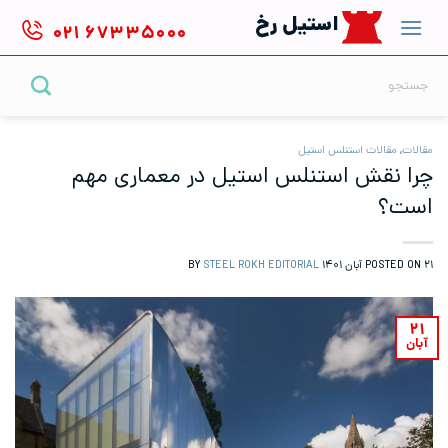
Ski
استیل رخ
۰۲۱
۶۷۳۳۵۰۰۰
t
conten
جستجو
برای:
مقالات
,
مقالات استنلس استیل
چرا نقش استنلس استیل در معماری مهم
است؟
۲۱ آبان ۱۴۰۱
POSTED ON
BY
STEEL ROKH EDITORIAL
۲۱
آبان