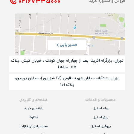
۰۲۱ ۶۷۳۳۵۰۰۰
فروش و مشاوره خرید
مسیریابی
تهران، بزرگراه آفریقا، بعد از چهارراه جهان کودک ، خیابان کیش، پلاک
۵۷، طبقه ۱
تهران، شادآباد، خیابان شهید طارمی (۱۷ شهریور)، خیایان پرچین،
پلاک ۱۰۱
محصولات و خدمات
صفحه‌های کاربردی
لوله استیل
راهنمای خرید
ورق استیل
دانلود
پروفیل استیل
محاسبه وزنی فلزات