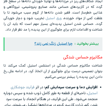
ایجاد شکاف‌های ریز در مرزدانه‌ها و نهایتاً خوردگی دانه‌ها در سطح فلز
گردد که در کاربردهای حساس مانند صنایع پتروشیمی، نیروگاهی و
غذایی خطرساز است. فقیر شدن دانه‌ها از کروم سبب می‌شود تا با
غلظت کمی از مواد خورنده،
ورق استیل
تخریب شود و دچار خوردگی
گردد. حساس شدن استیل پدیده‌ای بسیار مهم است که باید آن را
شناخت و اقدامات لازم برای جلوگیری از این پدیده را مد نظر قرار داد.
بیشتر بخوانید :
چرا استیل زنگ نمی زند؟
مکانیزم حساس شدگی
شناخت مکانیزم حساس شدگی در استنلس استیل کمک می‌کند تا
بتوان تصمیمی درست برای جلوگیری از آن اتخاذ کرد. در ادامه علل رخ
دادن این پدیده را بیشتر بررسی می‌کنیم.
افزایش دما و سرعت سرمایش کم:
در اثر
فرآیند جوشکاری
استیل
، ناحیه‌ای از قطعه به طور کامل ذوب شده و سپس دوباره
منجمد می‌شود. طی این فرآیند، در هنگام انجماد با سرعت سرد
شدن کم، ذرات کاربید کروم در مرزدانه‌ها تشکیل می‌شوند. برای