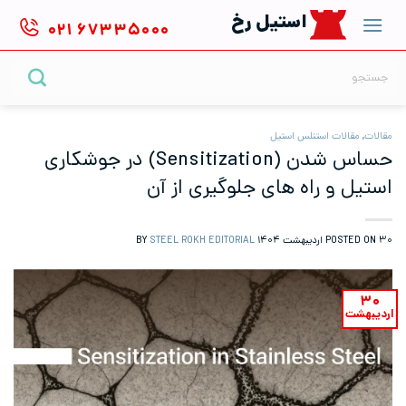
Ski
استیل رخ
۰۲۱
۶۷۳۳۵۰۰۰
t
conten
جستجو
برای:
مقالات
,
مقالات استنلس استیل
حساس شدن (Sensitization) در جوشکاری
استیل و راه های جلوگیری از آن
۳۰ اردیبهشت ۱۴۰۴
POSTED ON
BY
STEEL ROKH EDITORIAL
۳۰
اردیبهشت