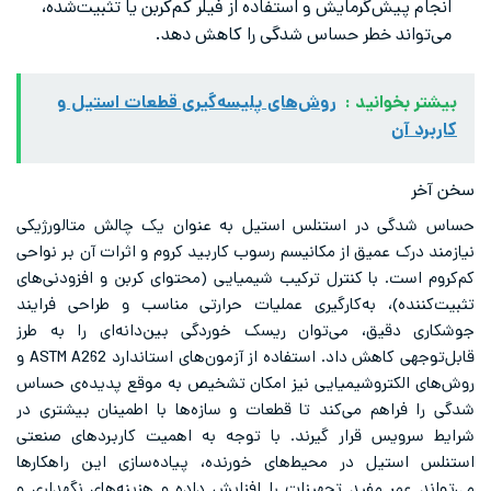
انجام پیش‌گرمایش و استفاده از فیلر کم‌کربن یا تثبیت‌شده،
می‌تواند خطر حساس شدگی را کاهش دهد.
بیشتر بخوانید :
روش‌های پلیسه‌گیری قطعات استیل و
کاربرد آن
سخن آخر
حساس شدگی در استنلس استیل به عنوان یک چالش متالورژیکی
نیازمند درک عمیق از مکانیسم رسوب کاربید کروم و اثرات آن بر نواحی
کم‌کروم است. با کنترل ترکیب شیمیایی (محتوای کربن و افزودنی‌های
تثبیت‌کننده)، به‌کارگیری عملیات حرارتی مناسب و طراحی فرایند
جوشکاری دقیق، می‌توان ریسک خوردگی بین‌دانه‌ای را به طرز
قابل‌توجهی کاهش داد. استفاده از آزمون‌های استاندارد ASTM A262 و
روش‌های الکتروشیمیایی نیز امکان تشخیص به موقع پدیده‌ی حساس
شدگی را فراهم می‌کند تا قطعات و سازه‌ها با اطمینان بیشتری در
شرایط سرویس قرار گیرند. با توجه به اهمیت کاربردهای صنعتی
استنلس استیل در محیط‌های خورنده، پیاده‌سازی این راهکارها
می‌تواند عمر مفید تجهیزات را افزایش داده و هزینه‌های نگهداری و