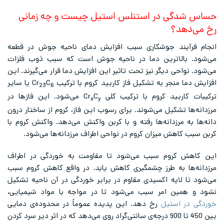
حساس شدگی در استنلس استیل چیست و چه زمانی
رخ می‌دهد؟
انجام فرآیند جوشکاری سبب افزایش دمای ناحیه‌ جوش در قطعه
می‌شود. بالاترین دما در ناحیه جوش است که سبب ذوب فلزات
می‌شود. نواحی دیگر نیز تحت تاثیر این افزایش دما قرار می‌گیرند. این
افزایش دما منجر به تشکیل فاز کاربید کروم با ترکیب Cr
C
یا سایر
23
6
ترکیبات کاربید کروم با ترکیب کلی Cr
C
می‌شود. این فازها در
x
y
مرزدانه‌ها تشکیل می‌شوند. برای رسوب این فاز، کروم از ساختار درون
دانه‌ها به مرزدانه‌ها رفته و با کربن واکنش می‌دهد. واکنش کروم با
کربن سبب کاهش میزان کروم در نواحی اطراف مرزدانه‌ها می‌شود.
این کاهش کروم سبب می‌شود تا مقاومت به خوردگی در اطراف
مرزدانه‌ها به طرز چشمگیری کاهش یابد. در واقع کاهش کروم سبب
می‌شود تا لایه اکسیدی مقاوم در برابر خوردگی در آن ناحیه تشکیل
نشود و همین امر سبب می‌شود تا در مواجه با مواد شیمیایی،
خوردگی در استیل
رخ دهد. این پدیده عموماً در محدوده‌ی دمایی
بین 450 تا 900 درجه‌ی سانتی‌گراد روی می‌دهد که در اثر دیر سرد کردن