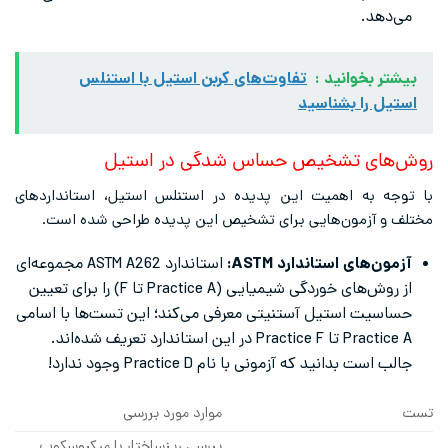
می‌دهد.
بیشتر بخوانید :
تفاوت‌های کربن استیل با استنلس
استیل را بشناسید
روش‌های تشخیص حساس شدگی در استیل
با توجه به اهمیت این پدیده در استنلس استیل، استانداردهای
مختلف و آزمون‌هایی برای تشخیص این پدیده طراحی شده است.
آزمون‌های استاندارد ASTM:
استاندارد ASTM A262 مجموعه‌ای
از روش‌های خوردگی شیمیایی (Practice A تا F) را برای تعیین
حساسیت استیل آستنیتی معرفی می‌کند؛ این تست‌ها با اسامی
Practice A تا Practice F در این استاندارد تعریف شده‌اند.
جالب است بدانید که آزمونی با نام Practice D وجود ندارد!
تست
موارد مورد بررسی
بررسی ریزساختار با میکروسکوپ