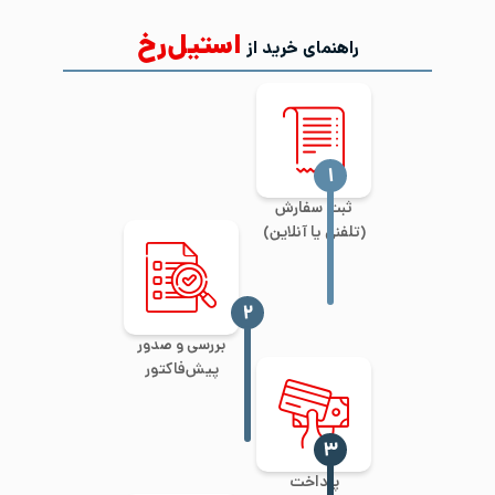
استیل‌رخ
راهنمای خرید از
‍۱
ثبت سفارش
(تلفنی یا آنلاین)
‍۲
بررسی و صدور
پیش‌فاکتور
‍۳
پرداخت