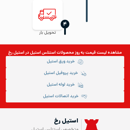
‍۴
تحویل بار
مشاهده لیست قیمت به روز
محصولات استنلس استیل
در استیل رخ
خرید ورق استیل
خرید پروفیل استیل
خرید لوله استیل
خرید اتصالات استیل
استیل رخ
متخصص استنلس استیل