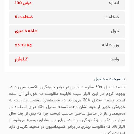
اندازه
عرض 100
ضخامت
ضخامت 5
طول
شاخه 6 متری
وزن شاخه
23.79 Kg
واحد
کیلوگرم
توضیحات محصول
تسمه استیل 304 مقاومت خوبی در برابر خوردگی و اکسیداسون دارد.
وجود کروم در این آلیاژ سبب قابلیت مقاومت به خوردگی آن شده
است. تسمه استیل 304 می‌تواند در محیط‌های مرطوب مقاومت به
خوردگی خوبی از خود نشان دهد. تسمه استیل 304 برای استفاده در
محیط‌های باز در مناطق ساحلی مناسب نیست چرا که پس از چند سال
دچار خوردگی و زنگ زدگی می‌شود. برای این مناطق توصیه می‌شود از
آلیاژ 316 که مقاومت بهتری در برابر اکسیداسیون در محیط کلریدی دارد
استفاده کنید.