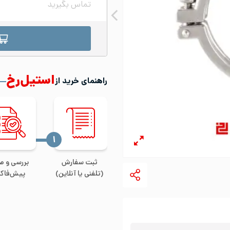
تماس بگیرید
استیل‌رخ
راهنمای خرید از
‍۱
ثبت سفارش
بررسی و ص
(تلفنی یا آنلاین)
پیش‌فاکت