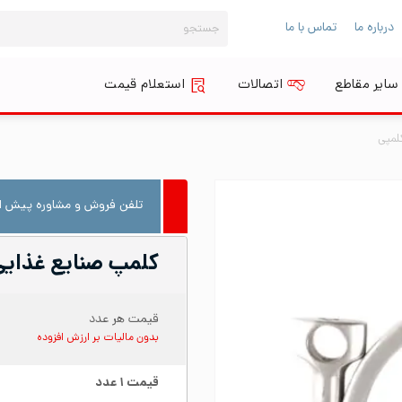
جستجو
درباره ما
تماس با ما
برای:
سایر مقاطع
اتصالات
استعلام قیمت
لمپی
تلفن فروش و مشاوره پیش از
کلمپ صنایع غذایی استیل ۴
قیمت هر عدد
بدون مالیات بر ارزش افزوده
قیمت
۱
عدد