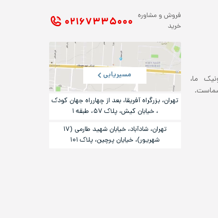
فروش و مشاوره
۰۲۱ ۶۷۳۳۵۰۰۰
خرید
مسیریابی
ونیک ما،
شماست.
تهران، بزرگراه آفریقا، بعد از چهارراه جهان کودک
، خیابان کیش، پلاک ۵۷، طبقه ۱
تهران، شادآباد، خیابان شهید طارمی (۱۷
شهریور)، خیایان پرچین، پلاک ۱۰۱