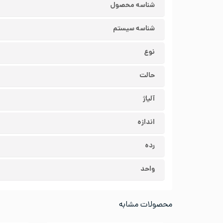
شناسه محصول
شناسه سیستم
نوع
حالت
آلیاژ
اندازه
رده
واحد
محصولات مشابه