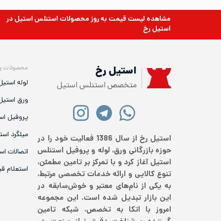
مشاهده لیست قیمت به روز
محصولات استنلس استیل
در
استیل رخ
محصولات و
استیل رخ
لوله استیل
متخصص استنلس استیل
ورق استیل
پروفیل اس
میلگرد است
استیل رخ از سال 1386 فعالیت خود را در
حوزه بازرگانی ورق، لوله و پروفیل استنلس
اتصالات اس
استیل آغاز کرد و با تمرکز بر تامین مطمئن،
استعلام ق
تنوع کالایی و ارائه خدمات تخصصی مرتبط،
به یکی از نام‌های معتبر و خوش‌سابقه در
این بازار تبدیل شده است. این مجموعه
امروز با اتکا به تخصص، شبکه تامین