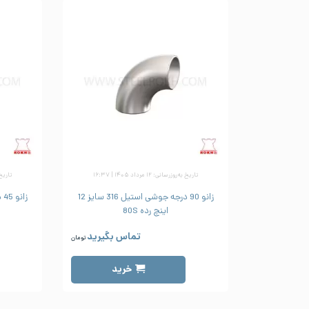
تاریخ به‌روزرسانی: ۱۲ مرداد ۱۴۰۵ | ۱۶:۳۷
تاریخ به‌رو
زانو 90 درجه جوشی استیل 316 سایز 12
اینچ رده 80S
تماس بگیرید
تومان
خرید