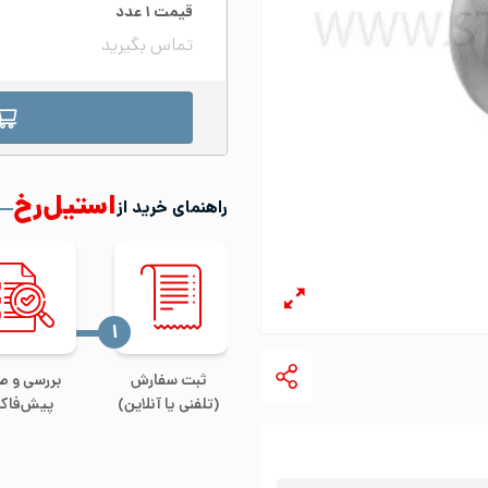
قیمت
۱
عدد
تماس بگیرید
استیل‌رخ
راهنمای خرید از
‍۱
ثبت سفارش
بررسی و ص
(تلفنی یا آنلاین)
پیش‌فاکت