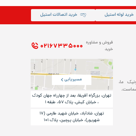
خرید لوله استیل
خرید اتصالات استیل
فروش و مشاوره
۰۲۱ ۶۷۳۳۵۰۰۰
خرید
مسیریابی
ونیک ما،
شماست.
تهران، بزرگراه آفریقا، بعد از چهارراه جهان کودک
، خیابان کیش، پلاک ۵۷، طبقه ۱
تهران، شادآباد، خیابان شهید طارمی (۱۷
شهریور)، خیایان پرچین، پلاک ۱۰۱