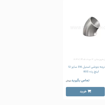
زرسانی: ۱۲ مرداد ۱۴۰۵ | ۱۶:۳۷
زانو 45 درجه جوشی استیل 316 سایز 12
اینچ رده 80S
تماس بگیرید
تومان
خرید