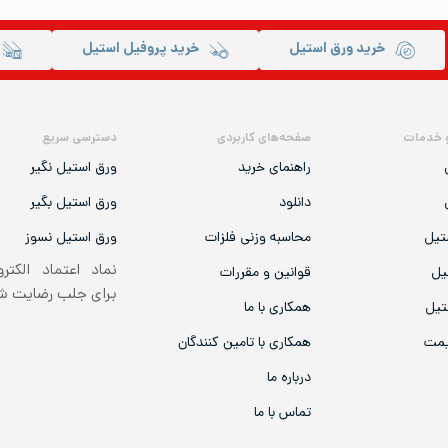
خرید ورق استیل
خرید پروفیل استیل
 خدمات
صفحه‌های کاربردی
دسترسی سریع
راهنمای خرید
ورق استیل نگیر
دانلود
ورق استیل بگیر
تیل
محاسبه وزنی فلزات
ورق استیل نسوز
نماد اعتماد الکتر
یل
قوانین و مقررات
برای جلب رضایت 
تیل
همکاری با ما
یمت
همکاری با تامین کنندگان
درباره ما
تماس با ما