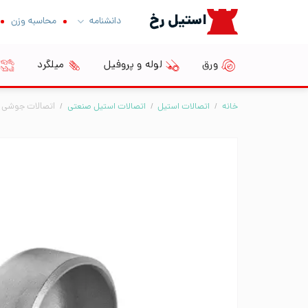
Ski
استیل رخ
دانشنامه
محاسبه وزن
t
conten
ورق
لوله و پروفیل
میلگرد
خانه
/
اتصالات استیل
/
اتصالات استیل صنعتی
/
اتصالات جوشی BW