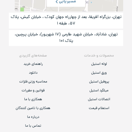
مسیریابی
تهران، بزرگراه آفریقا، بعد از چهارراه جهان کودک ، خیابان کیش، پلاک
۵۷، طبقه ۱
تهران، شادآباد، خیابان شهید طارمی (۱۷ شهریور)، خیایان پرچین،
پلاک ۱۰۱
محصولات و خدمات
صفحه‌های کاربردی
لوله استیل
راهنمای خرید
ورق استیل
دانلود
پروفیل استیل
محاسبه وزنی فلزات
میلگرد استیل
قوانین و مقررات
اتصالات استیل
همکاری با ما
استعلام قیمت
همکاری با تامین کنندگان
درباره ما
تماس با ما