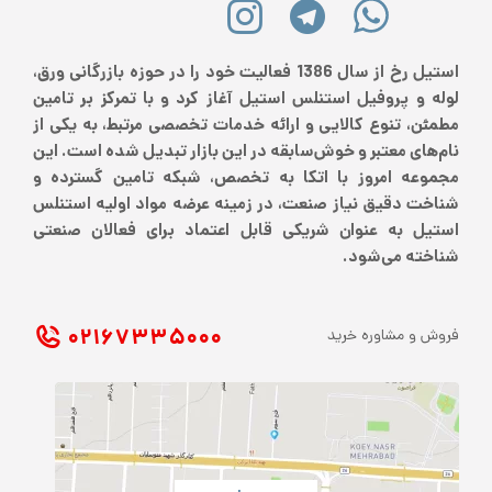
استیل رخ از سال 1386 فعالیت خود را در حوزه بازرگانی ورق،
لوله و پروفیل استنلس استیل آغاز کرد و با تمرکز بر تامین
مطمئن، تنوع کالایی و ارائه خدمات تخصصی مرتبط، به یکی از
نام‌های معتبر و خوش‌سابقه در این بازار تبدیل شده است. این
مجموعه امروز با اتکا به تخصص، شبکه تامین گسترده و
شناخت دقیق نیاز صنعت، در زمینه عرضه مواد اولیه استنلس
استیل به عنوان شریکی قابل اعتماد برای فعالان صنعتی
شناخته می‌شود.
۰۲۱ ۶۷۳۳۵۰۰۰
فروش و مشاوره خرید