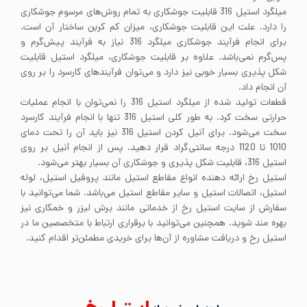
میلگرد استیل 316 قابلیت جوشکاری به تمام روش‌های مرسوم جوشکاری
را دارد. علت این قابلیت جوشکاری، میزان کم کربن ساختار آن است.
برای انجام فرآیند جوشکاری میلگرد 316 نیاز به فرآیند پیش‌گرم و
پس‌گرم نمی‌باشد. علاوه بر قابلیت جوشکاری، میلگرد استیل قابلیت
شکل پذیری بسیار خوبی نیز دارد و می‌توان فرآیندهای کارسرد را بر روی
آن انجام داد.
قطعات تولید شده از میلگرد استیل 316 را نمی‌توان با انجام عملیات
حرارتی سخت کرد. به طور کلی استیل 316 تنها با انجام فرآیند کارسرد
سخت می‌شود. برای آنیل کردن استیل 316 نیز باید آن را تحت دمای
1010 تا 1120 درجه سانتی‌گراد قرار دهید. پس از انجام آنیل بر روی
استیل 316، قابلیت شکل پذیری و جوشکاری آن بسیار بهتر می‌شود.
استیل رخ ارائه دهنده انواع مقاطع استیل مانند پروفیل استیل، لوله
استیل، اتصالات استیل و سایر مقاطع استیل می‌باشد. شما می‌توانید با
سفارش از سایت استیل رخ از خدماتی مانند برش لیزر و خمکاری نیز
بهره مند شوید. همچنین می‌توانید با برقراری ارتباط با متخصصین ما در
استیل رخ و دریافت مشاوره از آن‌ها برای خریدی مطمئن‌تر اقدام کنید.