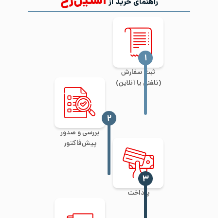
استیل‌رخ
راهنمای خرید از
‍۱
ثبت سفارش
(تلفنی یا آنلاین)
‍۲
بررسی و صدور
پیش‌فاکتور
‍۳
پرداخت