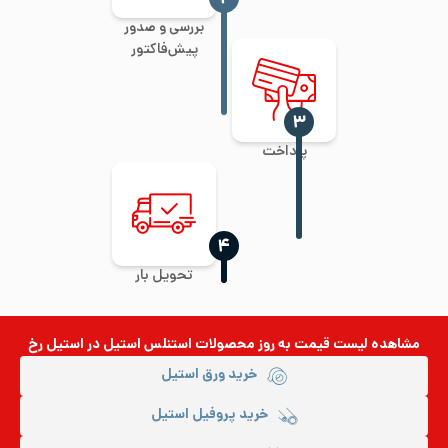
بررسی و صدور
پیش‌فاکتور
‍۳
پرداخت
‍۴
تحویل بار
مشاهده لیست قیمت به روز
محصولات استنلس استیل
در استیل رخ
خرید ورق استیل
خرید پروفیل استیل