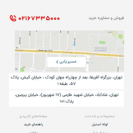
۰۲۱ ۶۷۳۳۵۰۰۰
فروش و مشاوره خرید
مسیریابی
تهران، بزرگراه آفریقا، بعد از چهارراه جهان کودک ، خیابان کیش، پلاک
۵۷، طبقه ۱
تهران، شادآباد، خیابان شهید طارمی (۱۷ شهریور)، خیایان پرچین،
پلاک ۱۰۱
محصولات و خدمات
صفحه‌های کاربردی
لوله استیل
راهنمای خرید