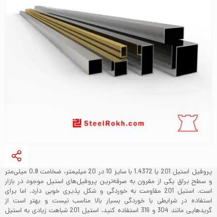
پروفیل استیل 201 یا 1.4372 با سایز 10 در 20 میلیمتر، ضخامت 0.8 میلی‌متر
و سطح براق یکی از مقرون به صرفه‌ترین پروفیل‌های استیل موجود در بازار
است. استیل 201 مقاومت به خوردگی و شکل پذیری خوبی دارد. اما برای
استفاده در شرایطی با خوردگی بسیار بالا مناسب نیست و بهتر است از
گریدهایی مانند 304 و 316 استفاده کنید. استیل 201 شباهت زیادی به استیل