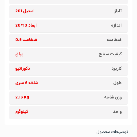
آلیاژ
استیل 201
اندازه
ابعاد 10*20
ضخامت
ضخامت 0.8
کیفیت سطح
براق
کاربرد
دکوراتیو
طول
شاخه 6 متری
وزن شاخه
2.16 Kg
واحد
کیلوگرم
توضیحات محصول