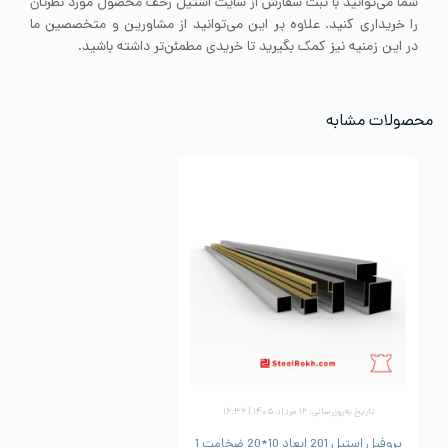
شما می‌توانید با ثبت سفارش از سایت استیل رخف محصول مورد نظرتان
را خریداری کنید. علاوه بر این می‌توانید از مشاورین و متخصصین ما
در این زمنیه نیز کمک بگیرید تا خریدی مطمئن‌تر داشته باشید.
محصولات مشابه
تاریخ به‌روزرسانی: ۱۲ مرداد ۱۴۰۵ | ۱۶:۳۶
پروفیل استیل 201 ابعاد 10*20 ضخامت 1