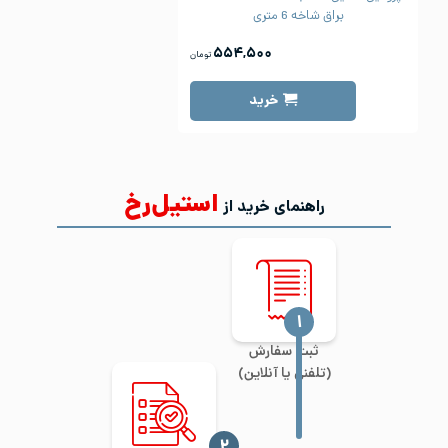
براق شاخه 6 متری
۵۵۴,۵۰۰
تومان
خرید
استیل‌رخ
راهنمای خرید از
‍۱
ثبت سفارش
(تلفنی یا آنلاین)
‍۲