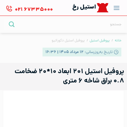
Ski
استیل رخ
۰۲۱
۶۷۳۳۵۰۰۰
t
conten
جستجو
برای:
خانه
/
پروفیل استیل
/
پروفیل استیل دکوراتیو
تاریخ به‌روزرسانی:
۱۲ مرداد ۱۴۰۵ | ۱۶:۳۶
پروفیل استیل ۲۰۱ ابعاد ۱۰*۲۰ ضخامت
۰.۸ براق شاخه ۶ متری