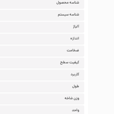
شناسه محصول
شناسه سیستم
آلیاژ
اندازه
ضخامت
کیفیت سطح
کاربرد
طول
وزن شاخه
واحد