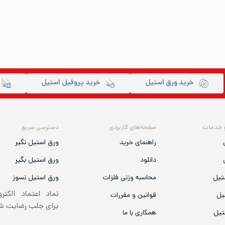
خرید ورق استیل
خرید پروفیل استیل
 خدمات
صفحه‌های کاربردی
دسترسی سریع
راهنمای خرید
ورق استیل نگیر
دانلود
ورق استیل بگیر
تیل
محاسبه وزنی فلزات
ورق استیل نسوز
نماد اعتماد الکتر
یل
قوانین و مقررات
برای جلب رضایت 
تیل
همکاری با ما