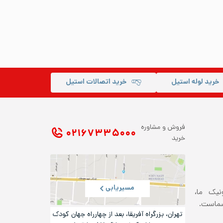
خرید لوله استیل
خرید اتصالات استیل
فروش و مشاوره
۰۲۱ ۶۷۳۳۵۰۰۰
خرید
مسیریابی
ونیک ما،
شماست.
تهران، بزرگراه آفریقا، بعد از چهارراه جهان کودک