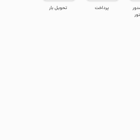
دور
پرداخت
تحویل بار
ور