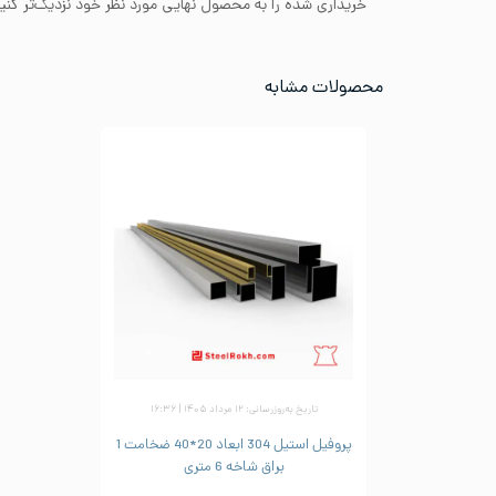
خریداری شده را به محصول نهایی مورد نظر خود نزدیک‌تر کنید
محصولات مشابه
تاریخ به‌روزرسانی: ۱۲ مرداد ۱۴۰۵ | ۱۶:۳۶
پروفیل استیل 304 ابعاد 20*40 ضخامت 1
براق شاخه 6 متری