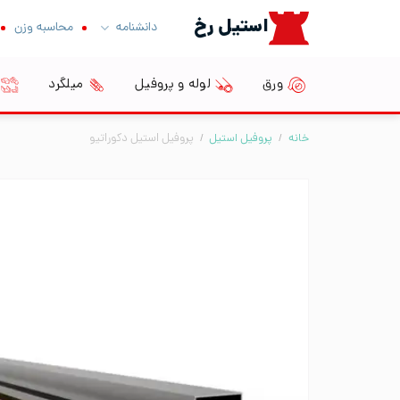
Ski
استیل رخ
دانشنامه
محاسبه وزن
t
conten
ورق
لوله و پروفیل
میلگرد
خانه
/
پروفیل استیل
/
پروفیل استیل دکوراتیو