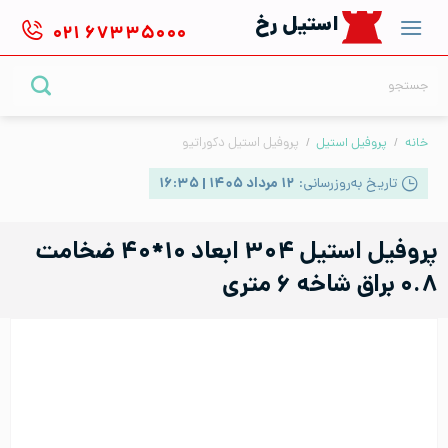
Ski
استیل رخ
۰۲۱
۶۷۳۳۵۰۰۰
t
conten
جستجو
برای:
خانه
/
پروفیل استیل
/
پروفیل استیل دکوراتیو
تاریخ به‌روزرسانی:
۱۲ مرداد ۱۴۰۵ | ۱۶:۳۵
پروفیل استیل ۳۰۴ ابعاد ۱۰*۴۰ ضخامت
۰.۸ براق شاخه ۶ متری