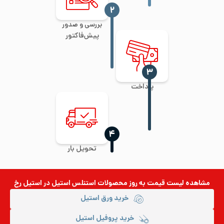
‍۲
بررسی و صدور
پیش‌فاکتور
‍۳
پرداخت
‍۴
تحویل بار
مشاهده لیست قیمت به روز
محصولات استنلس استیل
در استیل رخ
خرید ورق استیل
خرید پروفیل استیل