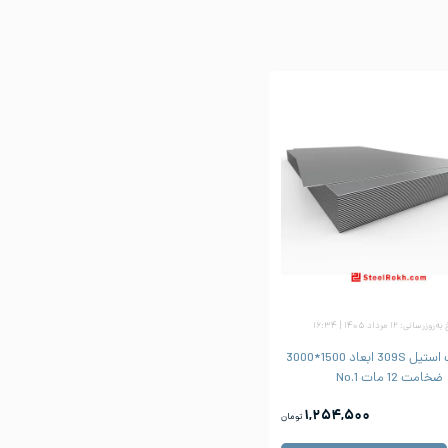
زرسانی: ۱۲ مرداد ۱۴۰۵ | ۱۶:۳۴
ورق شیت استیل 309S ابعاد 1500*3000
ضخامت 12 مات No.1
۱,۲۵۴,۵۰۰
تومان