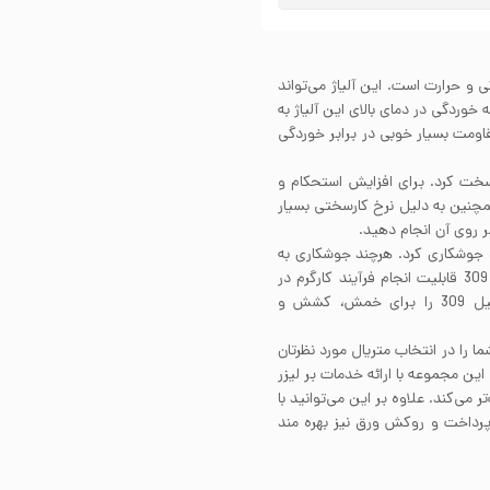
بر خوردگی و حرارت است. این آلیاژ می‌تواند
وردگی در دمای بالای این آلیاژ به
مقاومت بسیار خوبی در برابر خوردگی
ات حرارتی سخت کرد. برای افزایش استحکام و
 همچنین به دلیل نرخ کارسختی بسیار
بر روی آن انجام دهید.
 استاندارد جوشکاری کرد. هرچند جوشکاری به
روش اکسی استیلن برای این آلیاژ توصیه نمی‌شود. استیل 309 قابلیت انجام فرآیند کارگرم در
دمای 1177 درجه سانتی‌گراد را دارد. همچنین می‌توان استیل 309 را برای خمش، کشش و
ا را در انتخاب متریال مورد نظرتان
ین مجموعه با ارائه خدمات بر لیزر
می‌کند. علاوه بر این می‌توانید با
پرداخت و روکش ورق نیز بهره مند