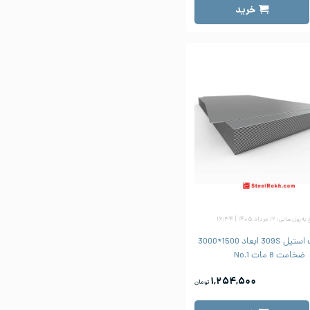
خرید
زرسانی: ۱۲ مرداد ۱۴۰۵ | ۱۶:۳۴
ورق شیت استیل 309S ابعاد 1500*3000
ضخامت 8 مات No.1
۱,۲۵۴,۵۰۰
تومان