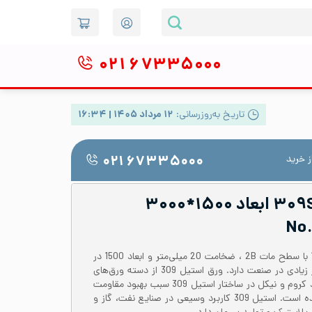
۰۲۱
۶۷۳۳۵۰۰۰
تاریخ به‌روزرسانی:
۱۲ مرداد ۱۴۰۵ | ۱۶:۳۴
 خرید
۰۲۱ ۶۷۳۳۵۰۰۰
ورق شیت استیل ۳۰۹S ابعاد ۱۵۰۰*۳۰۰۰
ورق شیت استیل 309 یا 1.4828 با سطح مات 2B ، ضخامت 20 میلی‌متر و ابعاد 1500 در
3000 میلی‌متر، کاربردهای بسیار زیادی در صنعت دارد. ورق استیل 309 از دسته ورق‌های
نسوز به شمار می‌آید. مقادیر زیاد کروم و نیکل در ساختار استیل 309 سبب بهبود مقاومت
خوردگی و استحکام این آلیاژ شده است. استیل 309 کاربرد وسیعی در صنایع نفت، گاز و