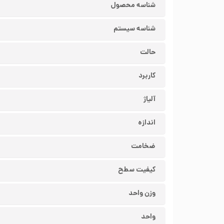
شناسه محصول
شناسه سیستم
حالت
کاربرد
آلیاژ
اندازه
ضخامت
کیفیت سطح
وزن واحد
واحد