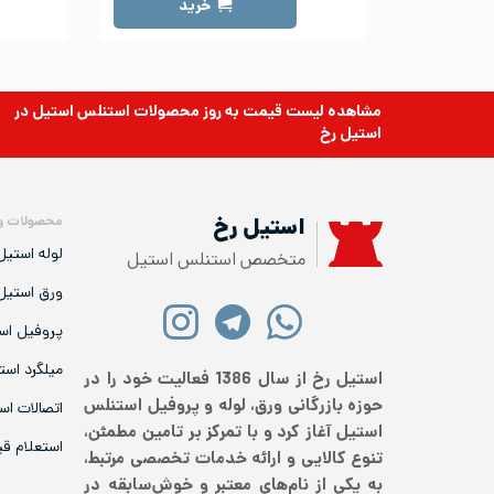
خرید
مشاهده لیست قیمت به روز
محصولات استنلس استیل
در
استیل رخ
محصولات و
استیل رخ
لوله استیل
متخصص استنلس استیل
ورق استیل
پروفیل اس
میلگرد است
استیل رخ از سال 1386 فعالیت خود را در
حوزه بازرگانی ورق، لوله و پروفیل استنلس
اتصالات اس
استیل آغاز کرد و با تمرکز بر تامین مطمئن،
استعلام ق
تنوع کالایی و ارائه خدمات تخصصی مرتبط،
به یکی از نام‌های معتبر و خوش‌سابقه در