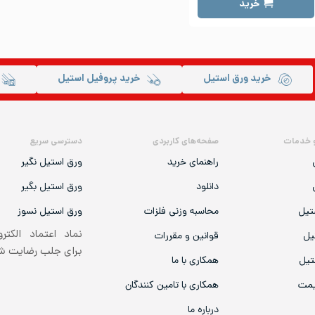
خرید
خرید ورق استیل
خرید پروفیل استیل
 خدمات
صفحه‌های کاربردی
دسترسی سریع
راهنمای خرید
ورق استیل نگیر
دانلود
ورق استیل بگیر
تیل
محاسبه وزنی فلزات
ورق استیل نسوز
نماد اعتماد الکتر
یل
قوانین و مقررات
برای جلب رضایت 
تیل
همکاری با ما
یمت
همکاری با تامین کنندگان
درباره ما