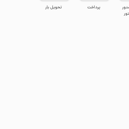
دور
پرداخت
تحویل بار
ور