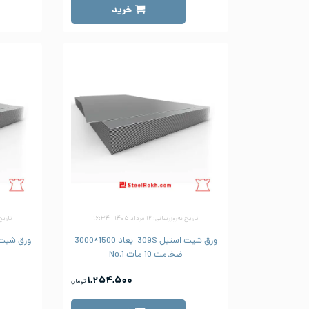
خرید
تاریخ به‌روزرسانی: ۱۲ مرداد ۱۴۰۵ | ۱۶:۳۴
تاریخ به‌رو
ورق شیت استیل 309S ابعاد 1500*3000
ضخامت 10 مات No.1
۱,۲۵۴,۵۰۰
تومان