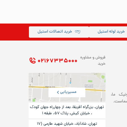
خرید لوله استیل
خرید اتصالات استیل
فروش و مشاوره
۰۲۱ ۶۷۳۳۵۰۰۰
خرید
مسیریابی
ونیک ما،
شماست.
تهران، بزرگراه آفریقا، بعد از چهارراه جهان کودک
، خیابان کیش، پلاک ۵۷، طبقه ۱
تهران، شادآباد، خیابان شهید طارمی (۱۷