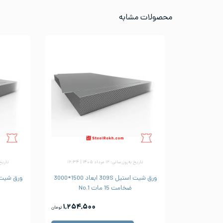
محصولات مشابه
تاریخ به‌روزرسانی: ۱۲ مرداد ۱۴۰۵ | ۱۶:۳۴
تاریخ به‌رو
ورق شیت استیل 309S ابعاد 1500*3000
ضخامت 15 مات No.1
۱,۲۵۴,۵۰۰
تومان