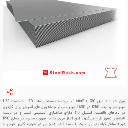
ورق شیت استیل 310 یا 1.4845 با پرداخت سطحی مات 2B ، ضخامت 1.25
میلی‌متر و ابعاد 1250 در 2500 میلی‌متر، از جمله ورق‌های اسیتل برای کاربری
در دماهای بالاست. استیل 310 دارای ساختاری آستنیتی است و در دسته
آلیاژهای نسوز قرار می‌گیرد. این آلیاژ می‌تواند به صورت مداوم در دمای 1150
درجه سانتی‌گراد پایداری خود را حفظ کند. همچنین در شرایط کاری تناوبی تا