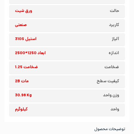
حالت
ورق شیت
کاربرد
صنعتی
آلیاژ
استیل 310S
اندازه
ابعاد 1250*2500
ضخامت
ضخامت 1.25
کیفیت سطح
مات 2B
وزن واحد
30.98 Kg
واحد
کیلوگرم
توضیحات محصول