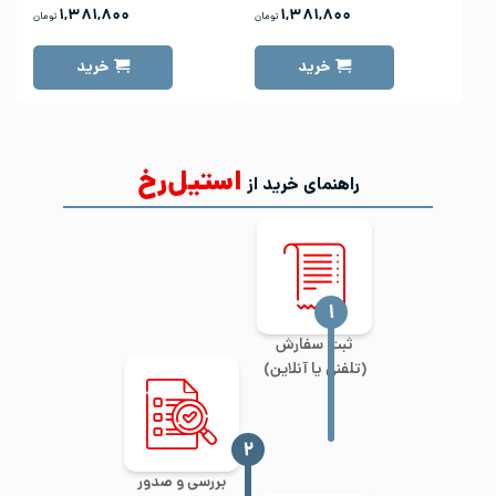
۱,۳۸۱,۸۰۰
۱,۳۸۱,۸۰۰
تومان
تومان
خرید
خرید
استیل‌رخ
راهنمای خرید از
‍۱
ثبت سفارش
(تلفنی یا آنلاین)
‍۲
بررسی و صدور