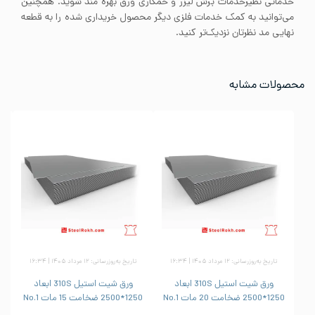
خدماتی نظیرخدمات برش لیزر و خمکاری ورق بهره مند شوید. همچنین
می‌توانید به کمک خدمات فلزی دیگر محصول خریداری شده را به قطعه
نهایی مد نظرتان نزدیک‌تر کنید.
محصولات مشابه
تاریخ به‌روزرسانی: ۱۲ مرداد ۱۴۰۵ | ۱۶:۳۴
تاریخ به‌روزرسانی: ۱۲ مرداد ۱۴۰۵ | ۱۶:۳۴
ورق شیت استیل 310S ابعاد
ورق شیت استیل 310S ابعاد
1250*2500 ضخامت 20 مات No.1
1250*2500 ضخامت 15 مات No.1
1250