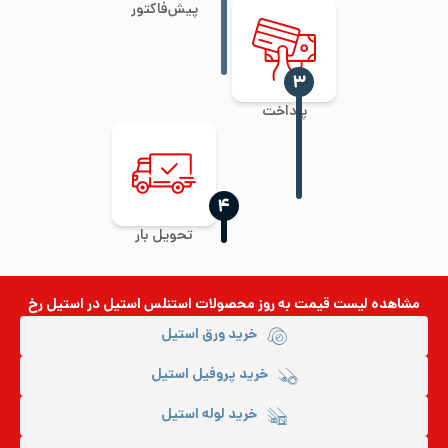
پیش‌فاکتور
‍۳
پرداخت
‍۴
تحویل بار
مشاهده لیست قیمت به روز
محصولات استنلس استیل
در استیل رخ
خرید ورق استیل
خرید پروفیل استیل
خرید لوله استیل