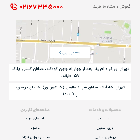
۰۲۱ ۶۷۳۳۵۰۰۰
فروش و مشاوره خرید
مسیریابی
تهران، بزرگراه آفریقا، بعد از چهارراه جهان کودک ، خیابان کیش، پلاک
۵۷، طبقه ۱
تهران، شادآباد، خیابان شهید طارمی (۱۷ شهریور)، خیایان پرچین،
پلاک ۱۰۱
محصولات و خدمات
صفحه‌های کاربردی
لوله استیل
راهنمای خرید
ورق استیل
دانلود
پروفیل استیل
محاسبه وزنی فلزات