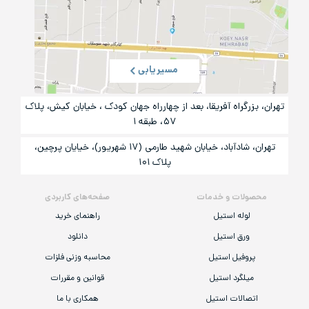
مسیریابی
تهران، بزرگراه آفریقا، بعد از چهارراه جهان کودک ، خیابان کیش، پلاک
۵۷، طبقه ۱
تهران، شادآباد، خیابان شهید طارمی (۱۷ شهریور)، خیایان پرچین،
پلاک ۱۰۱
محصولات و خدمات
صفحه‌های کاربردی
لوله استیل
راهنمای خرید
ورق استیل
دانلود
پروفیل استیل
محاسبه وزنی فلزات
میلگرد استیل
قوانین و مقررات
اتصالات استیل
همکاری با ما