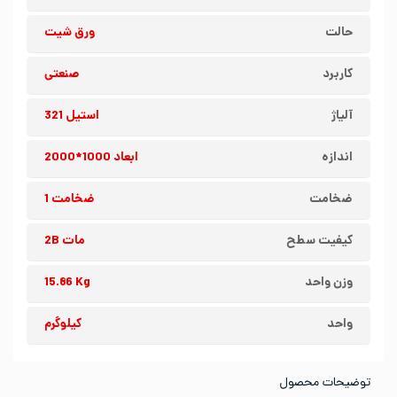
حالت
ورق شیت
کاربرد
صنعتی
آلیاژ
استیل 321
اندازه
ابعاد 1000*2000
ضخامت
ضخامت 1
کیفیت سطح
مات 2B
وزن واحد
15.86 Kg
واحد
کیلوگرم
توضیحات محصول