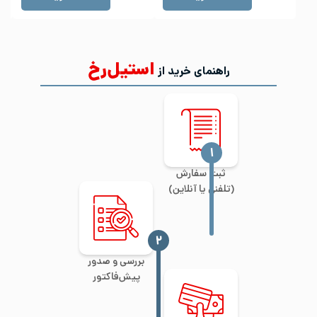
استیل‌رخ
راهنمای خرید از
‍۱
ثبت سفارش
(تلفنی یا آنلاین)
‍۲
بررسی و صدور
پیش‌فاکتور