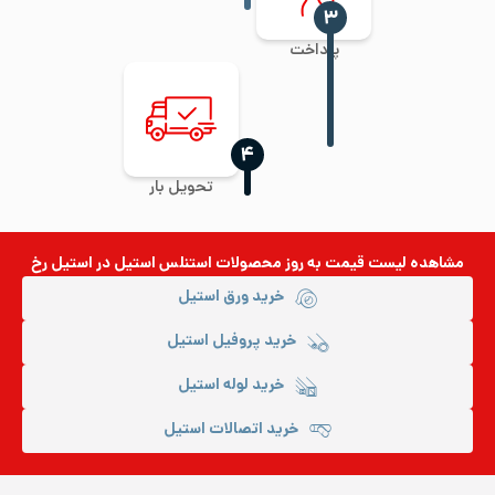
‍۳
پرداخت
‍۴
تحویل بار
مشاهده لیست قیمت به روز
محصولات استنلس استیل
در استیل رخ
خرید ورق استیل
خرید پروفیل استیل
خرید لوله استیل
خرید اتصالات استیل