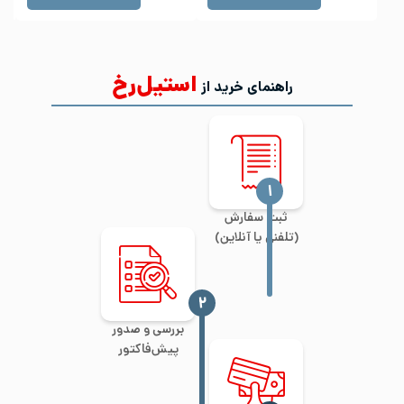
استیل‌رخ
راهنمای خرید از
‍۱
ثبت سفارش
(تلفنی یا آنلاین)
‍۲
بررسی و صدور
پیش‌فاکتور