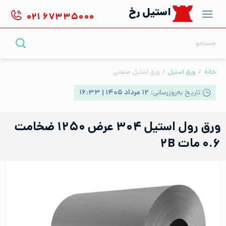
Ski
استیل رخ
۰۲۱
۶۷۳۳۵۰۰۰
t
conten
جستجو
برای:
خانه
/
ورق استیل
/
ورق استیل صنعتی
تاریخ به‌روزرسانی:
۱۲ مرداد ۱۴۰۵ | ۱۶:۳۳
ورق رول استیل ۳۰۴ عرض ۱۲۵۰ ضخامت
۰.۶ مات ۲B