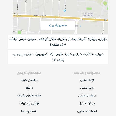
مسیریابی
تهران، بزرگراه آفریقا، بعد از چهارراه جهان کودک ، خیابان کیش، پلاک
۵۷، طبقه ۱
تهران، شادآباد، خیابان شهید طارمی (۱۷ شهریور)، خیایان پرچین،
پلاک ۱۰۱
محصولات و خدمات
صفحه‌های کاربردی
لوله استیل
راهنمای خرید
ورق استیل
دانلود
پروفیل استیل
محاسبه وزنی فلزات
میلگرد استیل
قوانین و مقررات
اتصالات استیل
همکاری با ما