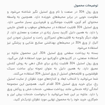
توضیحات محصول
ورق رول 304 در صنعت با نام ورق استیل نگیر شناخته می‌شود و
مقاومت خوبی در برابر محیط‌های خورنده دارد. همچنین به واسطه
محتوای کم کربن، قابلیت جوشکاری و فرم‌پذیری بسیار مناسبی دارد.
ورق استیل 304 قابلیت استفاده در محیط‌های مرطوب و فضای خارجی
را دارد. به همین دلیل کاربرد بسیار زیادی در صنعت و معماری دارد. از
طرف دیگر باتوجه به قابلیت‌های تمیزکاری راحت و استریل نمودن این
آلیاژ، از ورق 304 در محیط‌های بهداشتی صنایع غذایی و پزشکی نیز
استفاده می‌شود
بسته به پرداخت سطحی ورق استیل 304، این محصول علاوه بر
استفاده صنعتی، در کاربردهای دکوراتیو نیز مورد استفاده قرار می‌گیرد.
ورق رول استیل 304 قابلیت زیادی برای شکل دهی به روش کشش
عمیق دارد. به همین دلیل به عنوان نمونه برای ساخت سینک
ظرفشویی و قابلمه‌های استیل از ورق استیل 304 استفاده می‌کنند.
شما می‌توانید با انتخاب ابعاد و اندازه‌های مورد نظرتان از سایت استیل
رخ، برای خرید ورق استیل 304 اقدام کنید. همچنین این مجموعه
آمادگی ارائه خدماتی مانند پرداخت سطحی، خدمات خش و روکش ورق
را دارد. علاوه بر این شما می‌توانید با درخواست خدمات برش لیزر و
خم‌کاری، خرید خود را به محصول نهایی مورد نظرتان نزدیک‌تر کنید.