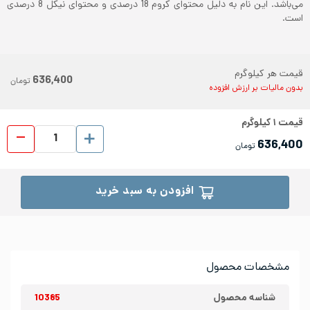
می‌باشد. این نام به دلیل محتوای کروم 18 درصدی و محتوای نیکل 8 درصدی
است.
قیمت هر کیلوگرم
636,400
تومان
بدون مالیات بر ارزش افزوده
قیمت
۱
کیلوگرم
ورق رو
636,400
تومان
افزودن به سبد خرید
مشخصات محصول
شناسه محصول
10385