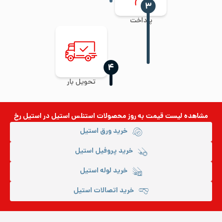
‍۳
پرداخت
‍۴
تحویل بار
مشاهده لیست قیمت به روز
محصولات استنلس استیل
در استیل رخ
خرید ورق استیل
خرید پروفیل استیل
خرید لوله استیل
خرید اتصالات استیل