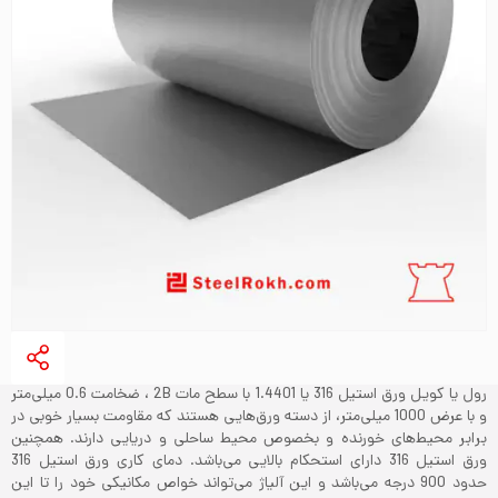
رول یا کویل ورق استیل 316 یا 1.4401 با سطح مات 2B ، ضخامت 0.6 میلی‌متر
و با عرض 1000 میلی‌متر، از دسته ورق‌هایی هستند که مقاومت بسیار خوبی در
برابر محیط‌های خورنده و بخصوص محیط ساحلی و دریایی دارند. همچنین
ورق استیل 316 دارای استحکام بالایی می‌باشد. دمای کاری ورق استیل 316
حدود 900 درجه می‌باشد و این آلیاژ می‌تواند خواص مکانیکی خود را تا این