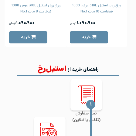
ورق رول استیل 316L عرض 1000
ورق رول استیل 316L عرض 1000
ضخامت 10 مات No.1
ضخامت 8 مات No.1
۱,۰۹۰,۹۰۰
۱,۰۹۰,۹۰۰
تومان
تومان
خرید
خرید
استیل‌رخ
راهنمای خرید از
‍۱
ثبت سفارش
(تلفنی یا آنلاین)