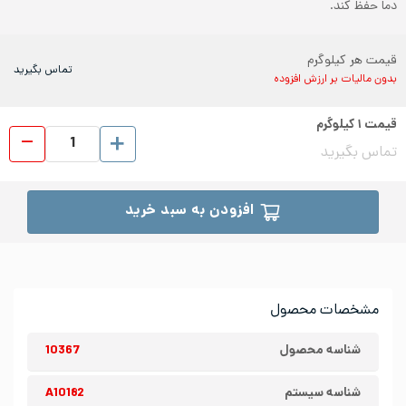
دما حفظ کند.
قیمت هر کیلوگرم
تماس بگیرید
بدون مالیات بر ارزش افزوده
قیمت
۱
کیلوگرم
ورق رول
تماس بگیرید
افزودن به سبد خرید
مشخصات محصول
شناسه محصول
10367
شناسه سیستم
A10182