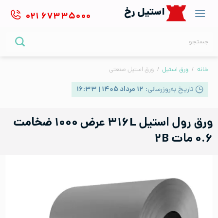
Ski
استیل رخ
۰۲۱
۶۷۳۳۵۰۰۰
t
conten
جستجو
برای:
خانه
/
ورق استیل
/
ورق استیل صنعتی
تاریخ به‌روزرسانی:
۱۲ مرداد ۱۴۰۵ | ۱۶:۳۳
ورق رول استیل ۳۱۶L عرض ۱۰۰۰ ضخامت
۰.۶ مات ۲B