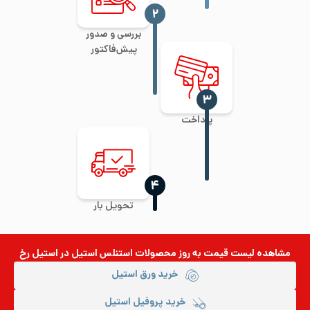
‍۲
بررسی و صدور
پیش‌فاکتور
‍۳
پرداخت
‍۴
تحویل بار
مشاهده لیست قیمت به روز
محصولات استنلس استیل
در استیل رخ
خرید ورق استیل
خرید پروفیل استیل