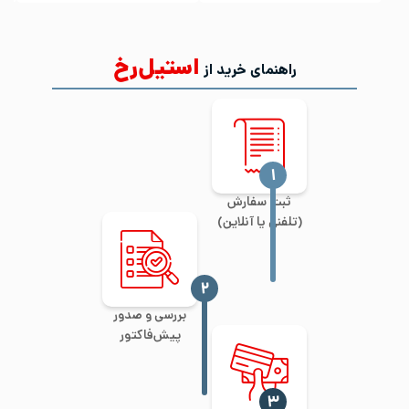
استیل‌رخ
راهنمای خرید از
‍۱
ثبت سفارش
(تلفنی یا آنلاین)
‍۲
بررسی و صدور
پیش‌فاکتور
‍۳