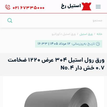
Ski
استیل رخ
۰۲۱
۶۷۳۳۵۰۰۰
t
conten
جستجو
برای:
خانه
/
ورق استیل
/
ورق استیل دکوراتیو
تاریخ به‌روزرسانی:
۱۲ مرداد ۱۴۰۵ | ۱۶:۳۳
ورق رول استیل ۳۰۴ عرض ۱۲۲۰ ضخامت
۰.۷ خش دار No.۴