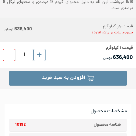
8/18 می‌باشد. این نام به دلیل محتوای کروم 18 درصدی و محتوای نیکل 8
درصدی است.
قیمت هر کیلوگرم
636,400
تومان
بدون مالیات بر ارزش افزوده
قیمت
۱
کیلوگرم
ورق رول
636,400
تومان
افزودن به سبد خرید
مشخصات محصول
شناسه محصول
10192