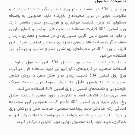
توضیحات محصول
ورق رول 304 در صنعت با نام ورق استیل نگیر شناخته می‌شود و
مقاومت خوبی در برابر محیط‌های خورنده دارد. همچنین به واسطه
محتوای کم کربن، قابلیت جوشکاری و فرم‌پذیری بسیار مناسبی دارد.
ورق استیل 304 قابلیت استفاده در محیط‌های مرطوب و فضای خارجی
را دارد. به همین دلیل کاربرد بسیار زیادی در صنعت و معماری دارد. از
طرف دیگر باتوجه به قابلیت‌های تمیزکاری راحت و استریل نمودن این
آلیاژ، از ورق 304 در محیط‌های بهداشتی صنایع غذایی و پزشکی نیز
استفاده می‌شود
بسته به پرداخت سطحی ورق استیل 304، این محصول علاوه بر
استفاده صنعتی، در کاربردهای دکوراتیو نیز مورد استفاده قرار می‌گیرد.
ورق رول استیل 304 قابلیت زیادی برای شکل دهی به روش کشش
عمیق دارد. به همین دلیل به عنوان نمونه برای ساخت سینک
ظرفشویی و قابلمه‌های استیل از ورق استیل 304 استفاده می‌کنند.
شما می‌توانید با انتخاب ابعاد و اندازه‌های مورد نظرتان از سایت استیل
رخ، برای خرید ورق استیل 304 اقدام کنید. همچنین این مجموعه
آمادگی ارائه خدماتی مانند پرداخت سطحی، خدمات خش و روکش ورق
را دارد. علاوه بر این شما می‌توانید با درخواست خدمات برش لیزر و
خم‌کاری، خرید خود را به محصول نهایی مورد نظرتان نزدیک‌تر کنید.