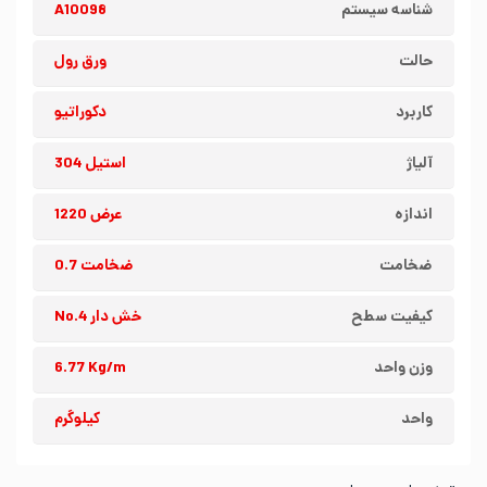
شناسه سیستم
A10098
حالت
ورق رول
کاربرد
دکوراتیو
آلیاژ
استیل 304
اندازه
عرض 1220
ضخامت
ضخامت 0.7
کیفیت سطح
خش دار No.4
وزن واحد
6.77 Kg/m
واحد
کیلوگرم