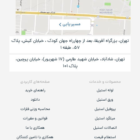
مسیریابی
تهران، بزرگراه آفریقا، بعد از چهارراه جهان کودک ، خیابان کیش، پلاک
۵۷، طبقه ۱
تهران، شادآباد، خیابان شهید طارمی (۱۷ شهریور)، خیایان پرچین،
پلاک ۱۰۱
محصولات و خدمات
صفحه‌های کاربردی
لوله استیل
راهنمای خرید
ورق استیل
دانلود
پروفیل استیل
محاسبه وزنی فلزات
میلگرد استیل
قوانین و مقررات
اتصالات استیل
همکاری با ما
استعلام قیمت
همکاری با تامین کنندگان