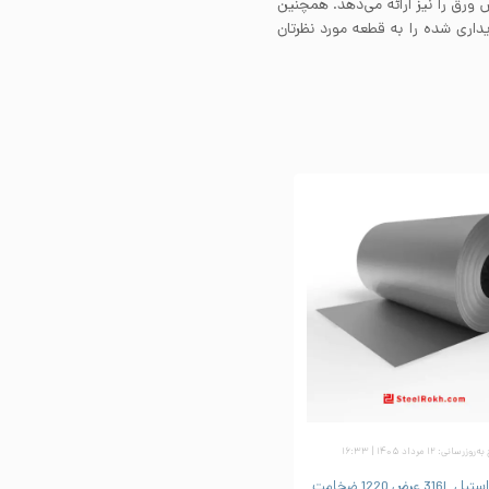
ورق را نیز ارائه می‌دهد. همچنین
داری شده را به قطعه مورد نظرتان
زرسانی: ۱۲ مرداد ۱۴۰۵ | ۱۶:۳۳
ورق رول استیل 316L عرض 1220 ضخامت