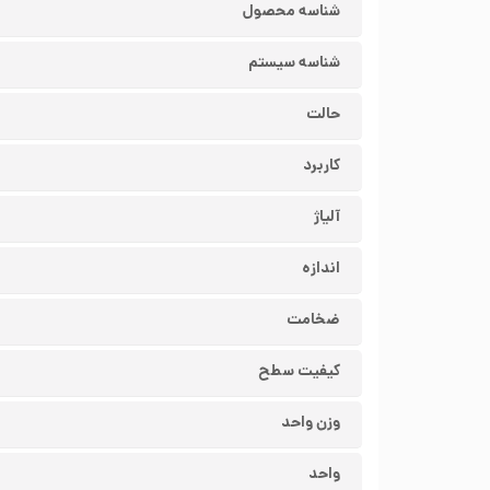
شناسه محصول
شناسه سیستم
حالت
کاربرد
آلیاژ
اندازه
ضخامت
کیفیت سطح
وزن واحد
واحد