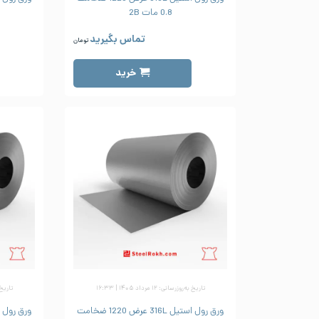
0.8 مات 2B
تماس بگیرید
تومان
خرید
تاریخ به‌روزرسانی: ۱۲ مرداد ۱۴۰۵ | ۱۶:۳۳
تاریخ به‌رو
ورق رول استیل 316L عرض 1220 ضخامت