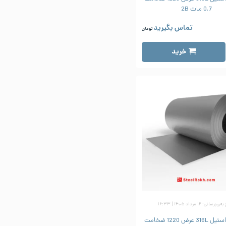
0.7 مات 2B
تماس بگیرید
تومان
خرید
زرسانی: ۱۲ مرداد ۱۴۰۵ | ۱۶:۳۳
ورق رول استیل 316L عرض 1220 ضخامت