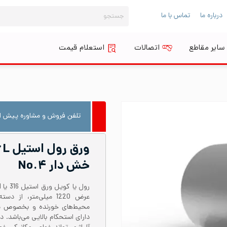
جستجو
درباره ما
تماس با ما
برای:
سایر مقاطع
اتصالات
استعلام قیمت
تلفن فروش و مشاوره پیش از
خش دار No.۴
عرض 1220 میلی‌متر، 