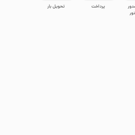
دور
پرداخت
تحویل بار
ور