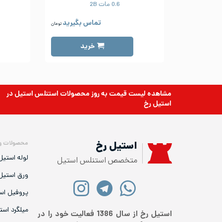
0.6 مات 2B
تماس بگیرید
تومان
خرید
مشاهده لیست قیمت به روز
محصولات استنلس استیل
در
استیل رخ
محصولات و
استیل رخ
لوله استیل
متخصص استنلس استیل
ورق استیل
پروفیل اس
میلگرد است
استیل رخ از سال 1386 فعالیت خود را در