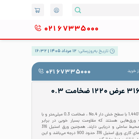
۰۲۱
۶۷۳۳۵۰۰۰
تاریخ به‌روزرسانی:
۱۲ مرداد ۱۴۰۵ | ۱۶:۳۲
 خرید
۰۲۱ ۶۷۳۳۵۰۰۰
ورق رول استیل ۳۱۶L عرض ۱۲۲۰ ضخامت ۰.۳
رول یا کویل ورق استیل 316 یا 1.4401 با سطح خش دار No.4 ، ضخامت 0.3 میلی‌متر و با
از دسته ورق‌هایی هستند که مقاومت بسیار خوبی در برابر
محیط‌های خورنده و بخصوص محیط ساحلی و دریایی دارند. همچنین ورق استیل 316
دارای استحکام بالایی می‌باشد. دمای کاری ورق استیل 316 حدود 900 درجه می‌باشد و این