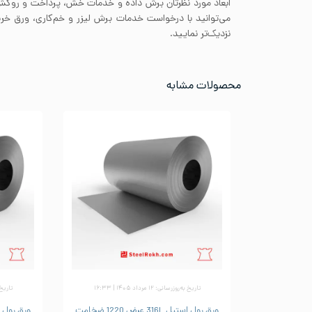
ابعاد مورد نظرتان برش داده و خدمات خش، پرداخت و روکش 
می‌توانید با درخواست خدمات برش لیزر و خم‌کاری، ورق خری
نزدیک‌تر نمایید.
محصولات مشابه
تاریخ به‌روزرسانی: ۱۲ مرداد ۱۴۰۵ | ۱۶:۳۳
تاریخ به‌رو
ورق رول استیل 316L عرض 1220 ضخامت