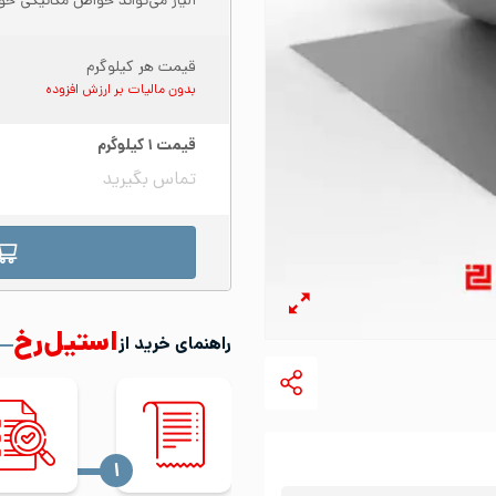
آلیاژ می‌تواند خواص مکانیکی خود
قیمت هر کیلوگرم
بدون مالیات بر ارزش افزوده
قیمت
۱
کیلوگرم
تماس بگیرید
استیل‌رخ
راهنمای خرید از
‍۱