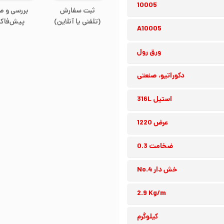
10005
ثبت سفارش
بررسی و ص
(تلفنی یا آنلاین)
پیش‌فاکت
A10005
ورق رول
دکوراتیو، صنعتی
استیل 316L
عرض 1220
ضخامت 0.3
خش دار No.4
2.9 Kg/m
کیلوگرم