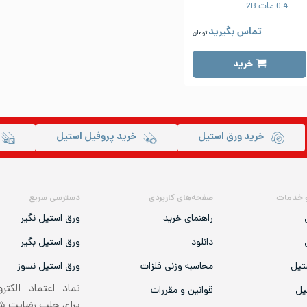
0.4 مات 2B
تماس بگیرید
تومان
خرید
خرید ورق استیل
خرید پروفیل استیل
 خدمات
صفحه‌های کاربردی
دسترسی سریع
راهنمای خرید
ورق استیل نگیر
دانلود
ورق استیل بگیر
تیل
محاسبه وزنی فلزات
ورق استیل نسوز
نماد اعتماد الکتر
یل
قوانین و مقررات
برای جلب رضایت 