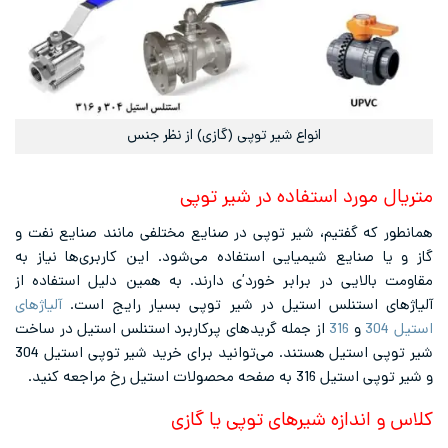
انواع شیر توپی (گازی) از نظر جنس
متریال مورد استفاده در شیر توپی
همانطور که گفتیم، شیر توپی در صنایع مختلفی مانند صنایع نفت و
گاز و یا صنایع شیمیایی استفاده می‌شود. این کاربری‌ها نیاز به
مقاومت بالایی در برابر خورد’ی دارند. به همین دلیل استفاده از
آلیاژهای استنلس استیل در شیر توپی بسیار رایج است.
آلیاژهای
استیل 304
و
316
از جمله گریدهای پرکاربرد استنلس استیل در ساخت
شیر توپی استیل هستند. می‌توانید برای خرید شیر توپی استیل 304
و شیر توپی استیل 316 به صفحه محصولات استیل رخ مراجعه کنید.
کلاس و اندازه شیرهای توپی یا گازی