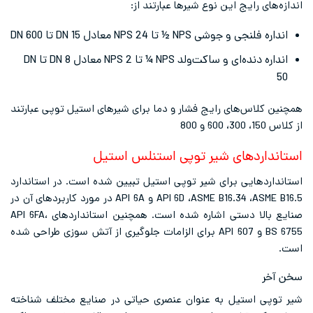
اندازه‌های رایج این نوع شیرها عبارتند از:
انداره فلنجی و جوشی NPS ½ تا NPS 24 معادل DN 15 تا DN 600
انداره دنده‌ای و ساکت‌ولد NPS ¼ تا NPS 2 معادل DN 8 تا DN
50
همچنین کلاس‌های رایج فشار و دما برای شیرهای استیل توپی عبارتند
از کلاس 150، 300، 600 و 800
استانداردهای شیر توپی استنلس استیل
استانداردهایی برای شیر توپی استیل تبیین شده است. در استاندارد
API 6D ،ASME B16.34 ،ASME B16.5 و API 6A در مورد کاربردهای آن در
صنایع بالا دستی اشاره شده است. همچنین استانداردهای API 6FA،
BS 6755 و API 607 برای الزامات جلوگیری از آتش سوزی طراحی شده
است.
سخن آخر
شیر توپی استیل به عنوان عنصری حیاتی در صنایع مختلف شناخته