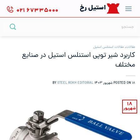
Ski
استیل رخ
۰۲۱
۶۷۳۳۵۰۰۰
t
conten
جستجو
برای:
مقالات
,
مقالات استنلس استیل
کاربرد شیر توپی استنلس استیل در صنایع
مختلف
۱۸ شهریور ۱۴۰۳
POSTED ON
BY
STEEL ROKH EDITORIAL
۱۸
شهریور