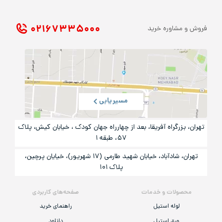
۰۲۱ ۶۷۳۳۵۰۰۰
فروش و مشاوره خرید
مسیریابی
تهران، بزرگراه آفریقا، بعد از چهارراه جهان کودک ، خیابان کیش، پلاک
۵۷، طبقه ۱
تهران، شادآباد، خیابان شهید طارمی (۱۷ شهریور)، خیایان پرچین،
پلاک ۱۰۱
محصولات و خدمات
صفحه‌های کاربردی
لوله استیل
راهنمای خرید
ورق استیل
دانلود