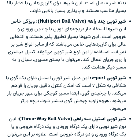
بدنه شیر متصل است. این شیرها برای کاربری‌هایی با فشار بالا
بسیار مناسب هستند و پایداری بسیار بالایی دارند.
شیر توپی چند راهه (Multiport Ball Valve):
ویژگی خاص
این شیرها استفاده از دریچه‌های توپی با چندین ورودی و
خروجی است. این شیرها بسیار تطبیق پذیر هستند و انتخابی
عالی برای کاربردهایی خاص می‌باشند که از سایر انواع شیر بر
نمی‌آید. استفاده از این نوع شیر توپی می‌تواند کنترل بیشتری
را روی جریان اعمال کند. می‌توان با بستن مسیری، سیال را به
مسیر دیگر هدایت کند.
شیر توپی v-port:
این مدل شیر توپی استیل دارای یک گوی با
شکافی به شکل v است که امکان کنترل دقیق جریان را فراهم
می‌کند. با چرخیدن گوی، ابتدا مسیر کوچکی برای عبور جریان باز
می‌شود. هرچه زاویه چرخش گوی بیشتر شود، درچه بازتر
می‌شود.
شیر توپی استیل سه راهی (Three-Way Ball Valve):
این
نوع شیر توپی دارای یک درگاه ورودی و یک درگاه خروجی و یا
یک درگاه ورودی و دو درگاه خروجی است. علاوه بر این می‌توان