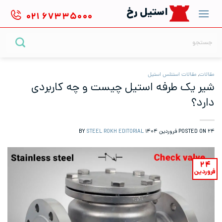
Ski
استیل رخ
۰۲۱
۶۷۳۳۵۰۰۰
t
conten
جستجو
برای:
مقالات
,
مقالات استنلس استیل
شیر یک طرفه استیل چیست و چه کاربردی
دارد؟
۲۴ فروردین ۱۴۰۴
POSTED ON
BY
STEEL ROKH EDITORIAL
۲۴
فروردین