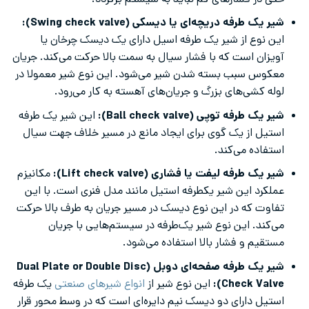
حتی در فشارهای کم نباید به سیستم برگردد.
شیر یک طرفه دریچه‌ای یا دیسکی (Swing check valve):
این نوع از شیر یک طرفه اسیل دارای یک دیسک چرخان یا
آویزان است که با فشار سیال به سمت بالا حرکت می‌کند. جریان
معکوس سبب بسته شدن شیر می‌شود. این نوع شیر معمولا در
لوله کشی‌های بزرگ و جریان‌های آهسته به کار می‌رود.
شیر یک طرفه توپی (Ball check valve):
این شیر یک طرفه
استیل از یک گوی برای ایجاد مانع در مسیر خلاف جهت سیال
استفاده می‌کند.
شیر یک طرفه لیفت یا فشاری (Lift check valve):
مکانیزم
عملکرد این شیر یکطرفه استیل مانند مدل فنری است. با این
تفاوت که در این نوع دیسک در مسیر جریان به طرف بالا حرکت
می‌کند. این نوع شیر یک‌طرفه در سیستم‌هایی با جریان
مستقیم و فشار بالا استفاده می‌شود.
شیر یک طرفه صفحه‌ای دوبل (Dual Plate or Double Disc
Check Valve):
این نوع شیر از
انواع شیرهای صنعتی
یک طرفه
استیل دارای دو دیسک نیم دایره‌ای است که در وسط محور قرار