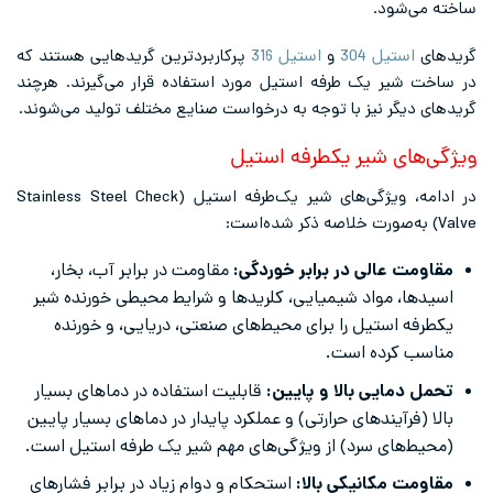
ساخته می‌شود.
گریدهای
استیل 304
و
استیل 316
پرکاربردترین گریدهایی هستند که
در ساخت شیر یک طرفه استیل مورد استفاده قرار می‌گیرند. هرچند
گریدهای دیگر نیز با توجه به درخواست صنایع مختلف تولید می‌شوند.
ویژگی‌های شیر یکطرفه استیل
در ادامه، ویژگی‌های شیر یک‌طرفه استیل (Stainless Steel Check
Valve) به‌صورت خلاصه ذکر شده‌است:
مقاومت عالی در برابر خوردگی:
مقاومت در برابر آب، بخار،
اسیدها، مواد شیمیایی، کلریدها و شرایط محیطی خورنده شیر
یکطرفه استیل را برای محیط‌های صنعتی، دریایی، و خورنده
مناسب کرده است.
تحمل دمایی بالا و پایین:
قابلیت استفاده در دماهای بسیار
بالا (فرآیندهای حرارتی) و عملکرد پایدار در دماهای بسیار پایین
(محیط‌های سرد) از ویژگی‌های مهم شیر یک طرفه استیل است.
مقاومت مکانیکی بالا:
استحکام و دوام زیاد در برابر فشارهای