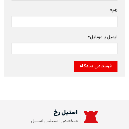
نام
*
ایمیل یا موبایل
*
استیل رخ
متخصص استنلس استیل