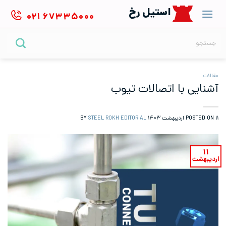
Ski
استیل رخ
۰۲۱
۶۷۳۳۵۰۰۰
t
conten
جستجو
برای:
مقالات
آشنایی با اتصالات تیوب
۱۱ اردیبهشت ۱۴۰۳
POSTED ON
BY
STEEL ROKH EDITORIAL
۱۱
اردیبهشت