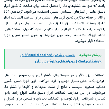
به یکدیگر استفاده می‌شوند. جنس اتصالات ابزار دقیق باید به گونه‌ای
باشد که بتوانند فشارهای بالا را تحمل کنند. برای ساخت کانکتور ابزار
دقیق اغلب از آلیاژهای استنلس استیل استفاده می‌شود. گریدهای 304
و 316 از جمله پرکاربردترین گریدهای استیل برای ساخت اتصالات ابزار
دقیق هستند. اتصالات ابزار دقیق برای ساخت مدارهای جریان سیال،
با توجه به نوع کاربرد انواع بسیار متنوعی دارد که برای عملکردهایی
مانند ایجاد انشعاب، ارتباط بین تیوب‌ها و تغییر مسیر سیال مورد
استفاده قرار می‌گیرد.
بیشتر بخوانید :
حساس شدن (Sensitization) در
جوشکاری استیل و راه های جلوگیری از آن
اتصالات ابزار دقیق در سیستم‌های فشار قوی و بخصوص مدارهای
هیدرولیک، نقش بسیار مهمی را ایفا می‌کنند. این اجزا ضمن تأمین
عملکرد صحیح سیستم ، مانع از نشت مایعات و گازها با فشار بالا
می‌شوند. در این مدارها، اتصالات ابزار دقیق مانند انواع رابط، زانو،
تبدیل، شیرآلات، رگولاتورها، و اتصالات دنده‌ای و فلنجی برای کنترل و
مدیریت جریان، فشار و دما استفاده می‌شوند. در ادامه به بررسی