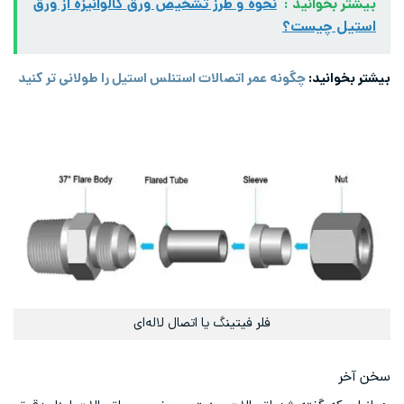
بیشتر بخوانید :
نحوه و طرز تشخیص ورق گالوانیزه از ورق
استیل چیست؟
بیشتر بخوانید:
چگونه عمر اتصالات استنلس استیل را طولانی تر کنید
فلر فیتینگ یا اتصال لاله‌ای
سخن آخر