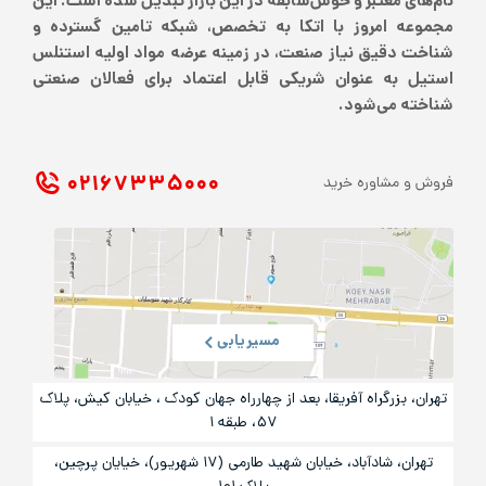
نام‌های معتبر و خوش‌سابقه در این بازار تبدیل شده است. این
مجموعه امروز با اتکا به تخصص، شبکه تامین گسترده و
شناخت دقیق نیاز صنعت، در زمینه عرضه مواد اولیه استنلس
استیل به عنوان شریکی قابل اعتماد برای فعالان صنعتی
شناخته می‌شود.
۰۲۱ ۶۷۳۳۵۰۰۰
فروش و مشاوره خرید
مسیریابی
تهران، بزرگراه آفریقا، بعد از چهارراه جهان کودک ، خیابان کیش، پلاک
۵۷، طبقه ۱
تهران، شادآباد، خیابان شهید طارمی (۱۷ شهریور)، خیایان پرچین،