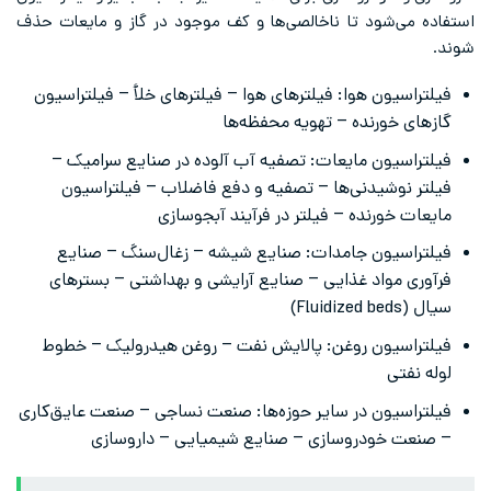
استفاده می‌شود تا ناخالصی‌ها و کف موجود در گاز و مایعات حذف
شوند.
فیلتراسیون هوا: فیلترهای هوا – فیلترهای خلأ – فیلتراسیون
گازهای خورنده – تهویه محفظه‌ها
فیلتراسیون مایعات: تصفیه آب آلوده در صنایع سرامیک –
فیلتر نوشیدنی‌ها – تصفیه و دفع فاضلاب – فیلتراسیون
مایعات خورنده – فیلتر در فرآیند آبجوسازی
فیلتراسیون جامدات: صنایع شیشه – زغال‌سنگ – صنایع
فرآوری مواد غذایی – صنایع آرایشی و بهداشتی – بسترهای
سیال (Fluidized beds)
فیلتراسیون روغن: پالایش نفت – روغن هیدرولیک – خطوط
لوله نفتی
فیلتراسیون در سایر حوزه‌ها: صنعت نساجی – صنعت عایق‌کاری
– صنعت خودروسازی – صنایع شیمیایی – داروسازی