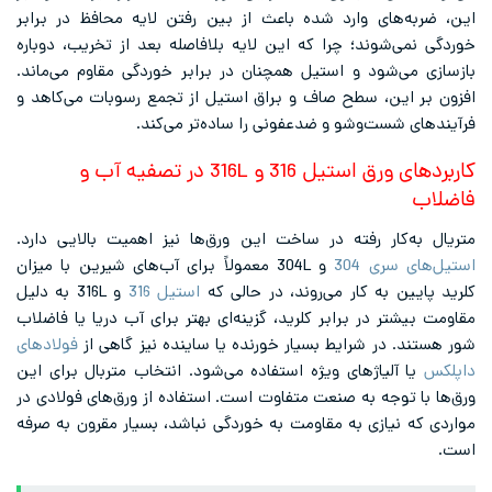
این، ضربه‌های وارد شده باعث از بین رفتن لایه محافظ در برابر
خوردگی نمی‌شوند؛ چرا که این لایه بلافاصله بعد از تخریب، دوباره
بازسازی می‌شود و استیل همچنان در برابر خوردگی مقاوم می‌ماند.
افزون بر این، سطح صاف و براق استیل از تجمع رسوبات می‌کاهد و
فرآیندهای شست‌وشو و ضدعفونی را ساده‌تر می‌کند.
کاربردهای ورق استیل 316 و 316L در تصفیه آب و
فاضلاب
متریال به‌کار رفته در ساخت این ورق‌ها نیز اهمیت بالایی دارد.
استیل‌های سری 304
و 304L معمولاً برای آب‌های شیرین با میزان
کلرید پایین به کار می‌روند، در حالی که
استیل‌ 316
و 316L به دلیل
مقاومت بیشتر در برابر کلرید، گزینه‌ای بهتر برای آب دریا یا فاضلاب
شور هستند. در شرایط بسیار خورنده یا ساینده نیز گاهی از
فولادهای
داپلکس
یا آلیاژهای ویژه استفاده می‌شود. انتخاب متربال برای این
ورق‌ها با توجه به صنعت متفاوت است. استفاده از ورق‌های فولادی در
مواردی که نیازی به مقاومت به خوردگی نباشد، بسیار مقرون به صرفه
است.