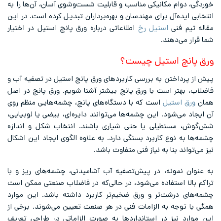
خوردگی، دوام مکانیکی مناسب و قابلیت شست‌وشوی آسان، آن‌ها را به
انتخابی ایده‌آل برای مهندسان و بهره‌برداران تبدیل کرده است. در این
مقاله تیم فنی
استیل رخ
اطلاعاتی درباره ورق پانچ استیل در اختیار
شما قرار می‌دهند.
ورق پانچ استیل چیست؟
پیش از پرداختن به بررسی کاربردهای ورق پانچ استیل در تصفیه آب و
فاضلاب، بهتر است با ورق پانچ بیشتر آشنا شویم. ورق پانچ در اصل
همان
ورق استیل
است که با دستگاه‌های پانچ، چشمه‌هایی منظم روی
آن ایجاد می‌شود. این چشمه‌ها می‌توانند دایره‌ای، بیضی یا لوبیایی،
شش‌گوش، مستطیلی یا حتی شیار‌ی باشند. انتخاب شکل و اندازه
چشمه‌ها به نوع کاربرد بستگی دارد. به علاوه الگوی ایجاد این اشکال
نیز می‌تواند بنا به نیاز فنی متفاوت باشد.
به عنوان نمونه، در پیش‌تصفیه آب آشامیدنی، چشمه‌های ریز و با
تراکم بالا استفاده می‌شود، در حالی‌که در فاضلاب صنعتی ممکن است
چشمه‌های درشت‌تر و ورق ضخیم‌تر کاربرد داشته باشد. این موارد
همگی با توجه به الزامات فنی در هر صنعت تعیین می‌شوند. برخی از
این موارد نیز در استانداردها به صورت الزاماتی در طراحی تعریف