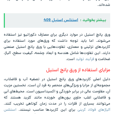
شده‌اند.
بیشتر بخوانید :
استنلس استیل 409
ورق پانچ استیل در موارد دیگری برای مصارف دکوراتیو نیز استفاده
می‌شوند. اما باید توجه داشت که ورق‌های مورد استفاده برای
کاربردهای تزئینی و معماری، تفاوت‌هایی با ورق پانچ استیل صنعتی
دارند. این تفاوت‌ها شامل هندسه و ابعاد چشمه، کیفیت سطح، آلیاژ،
ضخامت و
فرآیند تولید
است.
مزایای استفاده از ورق پانچ استیل
دلیل اصلی کاربردهای ورق پانچ استیل در تصفیه آب و فاضلاب،
مجموعه‌ای از مزایا و ویژگی‌های منحصر به فرد آن‌ است. نخستین مزیت
آن، مقاومت عالی در برابر خوردگی و اکسیداسیون است. محیط‌های آبی
و فاضلابی اغلب حاوی یون‌های خورنده مانند کلرید هستند که
می‌توانند بسیاری از فلزات را در مدت زمان کوتاهی تخریب کنند.
آلیاژهای فولاد کربنی
برای این کاربردها مناسب نیستند.
استنلس