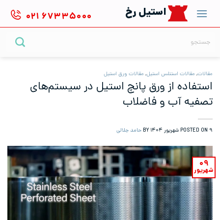
Ski
استیل رخ
۰۲۱
۶۷۳۳۵۰۰۰
t
conten
جستجو
برای:
مقالات
,
مقالات استنلس استیل
,
مقالات ورق استیل
استفاده از ورق پانچ استیل در سیستم‌های
تصفیه آب و فاضلاب
۹ شهریور ۱۴۰۴
POSTED ON
BY
حامد جلالی
۰۹
شهریور