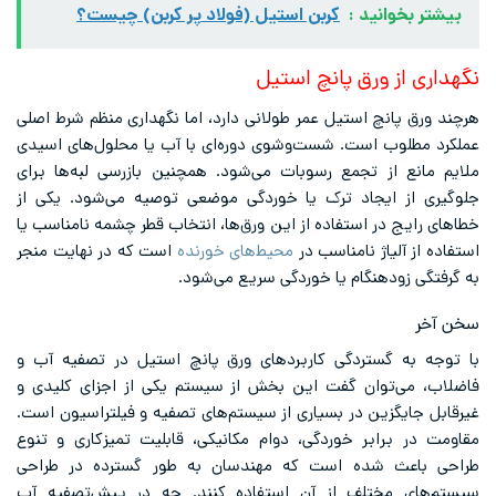
بیشتر بخوانید :
کربن استیل (فولاد پر کربن) چیست؟
نگهداری از ورق پانچ استیل
هرچند ورق پانچ استیل عمر طولانی دارد، اما نگهداری منظم شرط اصلی
عملکرد مطلوب است. شست‌وشوی دوره‌ای با آب یا محلول‌های اسیدی
ملایم مانع از تجمع رسوبات می‌شود. همچنین بازرسی لبه‌ها برای
جلوگیری از ایجاد ترک یا خوردگی موضعی توصیه می‌شود. یکی از
خطاهای رایج در استفاده از این ورق‌ها، انتخاب قطر چشمه نامناسب یا
استفاده از آلیاژ نامناسب در
محیط‌های خورنده
است که در نهایت منجر
به گرفتگی زودهنگام یا خوردگی سریع می‌شود.
سخن آخر
با توجه به گستردگی کاربردهای ورق پانچ استیل در تصفیه آب و
فاضلاب، می‌توان گفت این بخش از سیستم یکی از اجزای کلیدی و
غیرقابل جایگزین در بسیاری از سیستم‌های تصفیه و فیلتراسیون است.
مقاومت در برابر خوردگی، دوام مکانیکی، قابلیت تمیزکاری و تنوع
طراحی باعث شده است که مهندسان به طور گسترده در طراحی
سیستم‌های مختلف از آن استفاده کنند. چه در پیش‌تصفیه آب