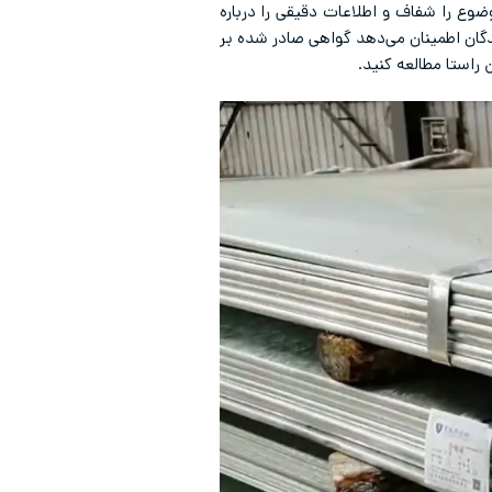
د مرجع صادر کننده و سطح اعتبار گواهی‌نامه‌های صادره است. استاندارد EN 10204 این موضوع را شفاف و اطلاعات دقیقی را درباره
ندگان اطمینان می‌دهد گواهی صادر شده بر
 راستا مطالعه کنید.