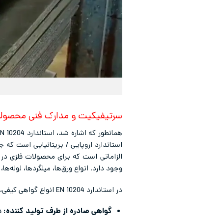
سرتیفیکیت و مدارک فنی محصول
الزاماتی است که برای محصولات فلزی در ا
وجود دارد. انواع ورق‌ها، میلگردها، لوله‌
در استاندارد EN 10204 انواع گواهی کیفی، در 4 سطح تعریف شده‌اند، که این 4 سطح بر اساس مرجع صادر کننده گواهی دو دسته تقسیم بندی می‌شوند:
گواهی صادره از طرف تولید کننده:
د