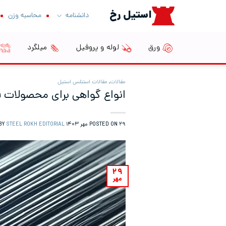
Ski
استیل رخ
دانشنامه
محاسبه وزن
t
conten
ورق
لوله و پروفیل
میلگرد
مقالات
,
مقالات استنلس استیل
انواع گواهی برای محصولات فلزی
۲۹ مهر ۱۴۰۳
POSTED ON
BY
STEEL ROKH EDITORIAL
۲۹
مهر