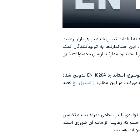
به الزامات تبیین شده در هر بازار، رعایت
 این استانداردها به تولیدکنندگان کمک
ار استاندارد مدارک بازرسی محصولات فلزی
این که چه سرتیفیکیت و مدارک فنی از تامین کننده دریافت می‌کنیم، خود جای بحث دارد. برای روشن شدن این موضوع، استاندارد EN 10204 تدوین شده
می‌کند. در این مطلب از
استیل رخ
قصد
ات تولیدی را در سطحی تعریف شده تضمین
دی است که رعایت الزامات آن ضروری است.
صولات هستند.