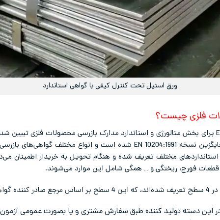
ورق استیل تحت کنترل کیفی با گواهی استاندارد
ات فلزی چیست؟
استاندارد اروپایی / بریتانیایی است که جایگزین نسخه EN 10204:1991 شده است و 
ستانداردهای مختلف تعریف شده و هنگام تحویل به خریدار اطمینان می‌دهد
ها، قطعات فورج، ریختگی و … همگی شامل این موارد می‌شوند.
ر این دسته تولید کننده طبق سفارش مشتری و یا بصورت عمومی آزمون‌ها