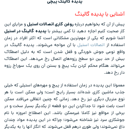
پدیده گالینگ پیچی
آشنایی با پدیده گالینگ
پیش از آن که بخواهیم درباره
روغن کاری اتصالات استیل
و مزایای این
کار صحبت کنیم اجازه دهید تا کمی بیشتر با
پدیده گالینگ در استیل
آشنا شویم که یکی از مهم‌ترین مشکلاتی است که اکثر افراد در زمان
استفاده از
اتصالات استیل
با آن مواجه می‌شوند. پدیده گالینگ در
واقع نوعی جوش خوردگی و قفل شدن است که به دلیل اصطکاک
بیش از حد بین دو سطح رزوه‌های اتصال رخ می‌دهد. این اصطکاک
می‌تواند هنگام محکم کردن یک پیچ و بستن آن روی یک سوراخ رزوه
دار رخ دهد.
معمولا این پدیده در زمان استفاده از پیچ و مهره‌های استیلی که خیلی
جذب ماشین کاری شده‌اند بسیار رایج است؛ ولی ممکن است با هر
نوع متریال دیگری نیز رخ دهد. زمانی که چنین اتفاقی می‌افتد ممکن
است باعث شود تا جداکردن این دو قطعه از یکدیگر بسیار سخت و در
برخی از مواقع نیز کاملا غیرممکن باشد. این اصطلاح امروزه با نام
جوشکاری سرد نیز شناخته می‌شود؛ چراکه در این پدیده مواد چندان
داغ نمی‌شوند؛ ولی طوری درهم قفل می‌شوند که انگار آنها را به یکدیگر