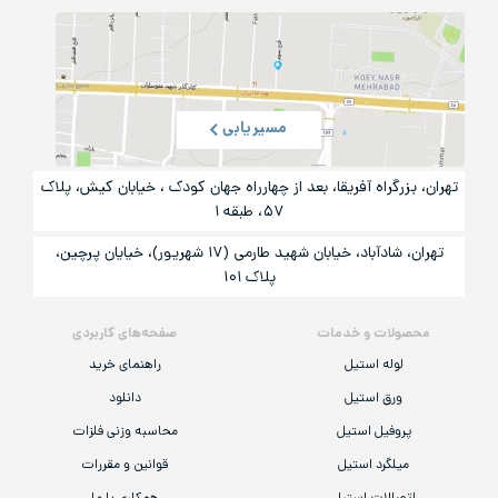
مسیریابی
تهران، بزرگراه آفریقا، بعد از چهارراه جهان کودک ، خیابان کیش، پلاک
۵۷، طبقه ۱
تهران، شادآباد، خیابان شهید طارمی (۱۷ شهریور)، خیایان پرچین،
پلاک ۱۰۱
محصولات و خدمات
صفحه‌های کاربردی
لوله استیل
راهنمای خرید
ورق استیل
دانلود
پروفیل استیل
محاسبه وزنی فلزات
میلگرد استیل
قوانین و مقررات