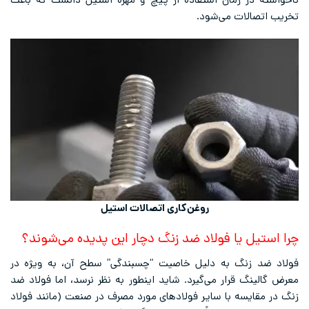
ناخواسته در زمان استفاده از پیچ و مهره استیل دانست که باعث
تخریب اتصالات می‌شود.
روغن‌کاری اتصالات استیل
چرا استیل یا فولاد ضد زنگ دچار این پدیده می‌شوند؟
فولاد ضد زنگ به دلیل خاصیت “چسبندگی” سطح آن، به ویژه در
معرض گالینگ قرار می‌گیرد. شاید اینطور به نظر نرسد، اما فولاد ضد
زنگ در مقایسه با سایر فولادهای مورد مصرف در صنعت (مانند فولاد