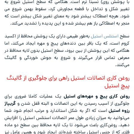
با پوشش روی) نسبتاً نرم است. هنگامی که سطح استیل شروع به
تغییر شکل و تداخل با قطعه مجاورش کرد، سقوط بهمن شروع می
شود. هرچه اصطکاک بیشتر شود به معنای تغییر شکل بیشتر است که
منجر به اصطکاکی باز هم بیشتر شده و این پدیده را تشدید می‌کند.
سطح
استنلس استیل
به‌طور طبیعی دارای یک پوشش محافظ از اکسید
کروم است، که یک بافر بین دنده‌های پیچ و مهره ایجاد می‌کند، اما
هنگامی که این پوشش از بین برود، سطح استیل بدون لایه محافظ در
معرض تماس قرار می‌گیرند و شروع به جوش خوردگی و گالینگ
می‌کنند.
روغن کاری اتصالات استیل راهی برای جلوگیری از گالینگ
پیچ استیل
روغن کاری پیچ و مهره‌های استیل
یک عملیات کاملا ضروری برای
جلوگیری از آسیب رسیدن به این اتصالات و البته قفل شدن و
گریپاژ
رزوه استیل
است که اگر به شکل استاندارد و مرتب انجام شود شما
می‌توانید به میزان زیادی طول عمر اتصالات استنلس استیل را افزایش
دهید. روغن‌کاری باعث می‌شود تا یک لایه محافظ بین سطح دو ماده
فلزی که از جنس استیل ساخته شده‌اند ایجاد شود و همین عامل نیز