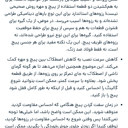
به هم‌کشیدن دو قطعه استفاده از پیچ و مهره روش صحیحی
نیست! رزوه‌های استاندارد برای این نوع بارهای دینامیکی طراحی
نشده‌اند و به رزوه‌ها آسیب می‌رسد. در عوض، از یک گیره برای
فشردن قطعات به هم و سپس از پیچ برای حفظ موقعیت
استفاده کنید. گیره‌ها برای این نوع نیرو طراحی شده‌اند، نه
رزوه‌های ظریف پیچ. این یک نکته مفید برای هر جنسی پیچ
است، نه فقط فولاد ضد زنگ.
کاهش سرعت نصب به کاهش اصطکاک بین پیچ و مهره کمک
می‌کند. این موضوع همچنین اجازه می‌دهد تا هر گونه گرمای
ناشی از اصطکاک به جای تمرکز بر روی رزوه‌ها، از طریق قطعه
پخش شود. بعلاوه با سرعت کمتر، ممکن است بتوانید شروع
گالینگ را احساس کنید و قبل از اینکه به طور کامل قفل شود
پیچ را باز کنید.
در زمان سفت کردن پیچ هنگامی که احساس مقاومت کردید
متوقف شوید. این ممکن است واضح باشد، اما خیلی‌ها توجه
نمی‌کنند! پس وقتی شروع به احساس مقاومت در رزوه‌ها کردید،
توقف کنید! اگر زودتر جلوی جوش‌خوردگی را بگیرید، ممکن است