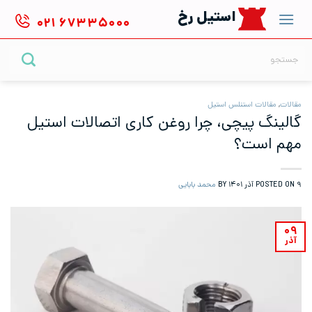
Ski
استیل رخ
۰۲۱
۶۷۳۳۵۰۰۰
t
conten
جستجو
برای:
مقالات
,
مقالات استنلس استیل
گالینگ پیچی، چرا روغن کاری اتصالات استیل
مهم است؟
۹ آذر ۱۴۰۱
POSTED ON
BY
محمد بابایی
۰۹
آذر