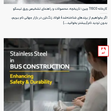
کارخانه TISCO چین: تاریخچه، محصولات و راهنمای تشخیص ورق تیسکو
اگر بخواهیم از برندهای شناخته‌شدۀ فولاد زنگ‌نزن در بازار جهانی نام ببریم،
بدون تردید نام [بیشتر بخوانید...]
۲۹
تیر