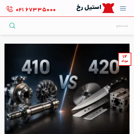
Ski
استیل رخ
۰۲۱
۶۷۳۳۵۰۰۰
t
conten
جستجو
برای:
۱۲
مرداد