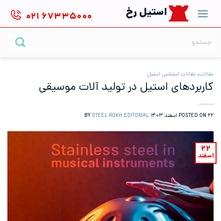
Ski
استیل رخ
۰۲۱
۶۷۳۳۵۰۰۰
t
conten
جستجو
برای:
مقالات
,
مقالات استنلس استیل
کاربردهای استیل در تولید آلات موسیقی
۲۲ اسفند ۱۴۰۳
POSTED ON
BY
STEEL ROKH EDITORIAL
۲۲
اسفند