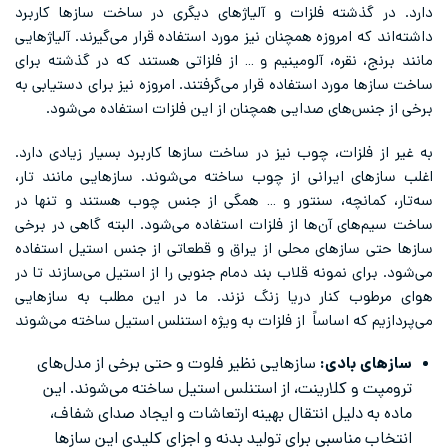
دارد. در گذشته فلزات و آلیاژهای دیگری در ساخت سازها کاربرد
داشته‌اند که امروزه همچنان نیز مورد استفاده قرار می‌گیرند. آلیاژهایی
مانند برنج، نقره، آلومینیم و … از فلزاتی هستند که در گذشته برای
ساخت سازها مورد استفاده قرار می‌گرفتند. امروزه نیز برای دستیابی به
برخی از جنس‌های صدایی همچنان از این فلزات استفاده می‌شود.
به غیر از فلزات، چوب نیز در ساخت سازها کاربرد بسیار زیادی دارد.
اغلب سازهای ایرانی از چوب ساخته می‌شوند. سازهایی مانند تار،
سه‌تار، کمانچه، سنتور و … همگی از جنس چوب هستند و تنها در
ساخت سیم‌های آن‌ها از فلزات استفاده می‌شود. البته گاهی در برخی
سازها حتی سازهای محلی از یراق و قطعاتی از جنس استیل استفاده
می‌شود. برای نمونه قلاب بند دمام جنوبی را از استیل می‌سازند تا در
هوای مرطوب کنار دریا زنگ نزند. ما در این مطلب به سازهایی
می‌پردازیم که اساساً از فلزات به ویژه استنلس استیل ساخته می‌شوند
سازهای بادی:
سازهایی نظیر فلوت و حتی برخی از مدل‌های
ترومپت و کلارینت، از استنلس استیل ساخته می‌شوند. این
ماده به دلیل انتقال بهینه ارتعاشات و ایجاد صدای شفاف،
انتخاب مناسبی برای تولید بدنه و اجزای کلیدی این سازها