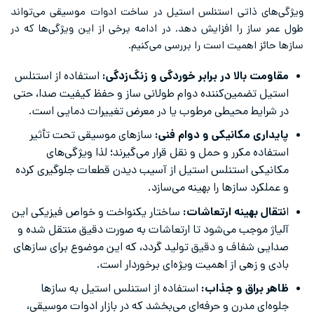
ویژگی‌های ذاتی استنلس استیل در ساخت ادوات موسیقی می‌تواند
طول عمر ساز را افزایش دهد. در ادامه برخی از این ویژگی‌ها که در
سازها حائز اهمیت است را بررسی می‌کنیم.
مقاومت بالا در برابر خوردگی و زنگ‌زدگی:
استفاده از استنلس
استیل تضمین‌کننده دوام طولانی ساز و حفظ کیفیت صدا، حتی
در شرایط محیطی مرطوب یا در معرض تغییرات دمایی است.
پایداری مکانیکی و دوام فنی:
سازهای موسیقی تحت تأثیر
استفاده مکرر و حمل و نقل قرار می‌گیرند؛ لذا ویژگی‌های
مکانیکی استنلس استیل از آسیب دیدن قطعات جلوگیری کرده
و عملکرد سازها را بهینه می‌سازد.
ا
نتقال بهینه ارتعاشات:
ساختار یکنواخت و خواص فیزیکی این
آلیاژ موجب می‌شود تا ارتعاشات به صورت دقیق منتقل شده و
صدایی شفاف و دقیق تولید گردد، که این موضوع برای سازهای
بادی و زهی از اهمیت ویژه‌ای برخوردار است.
ظاهر براق و جذاب:
استفاده از استنلس استیل به سازها
جلوه‌ای مدرن و حرفه‌ای می‌بخشد که در بازار ادوات موسیقی،