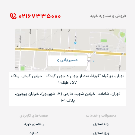
۰۲۱ ۶۷۳۳۵۰۰۰
فروش و مشاوره خرید
مسیریابی
تهران، بزرگراه آفریقا، بعد از چهارراه جهان کودک ، خیابان کیش، پلاک
۵۷، طبقه ۱
تهران، شادآباد، خیابان شهید طارمی (۱۷ شهریور)، خیایان پرچین،
پلاک ۱۰۱
محصولات و خدمات
صفحه‌های کاربردی
لوله استیل
راهنمای خرید
ورق استیل
دانلود