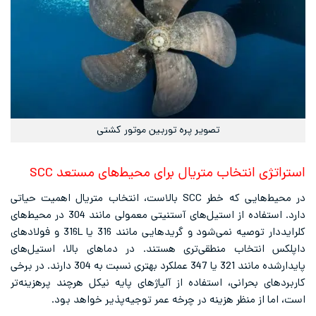
تصویر پره توربین موتور کشتی
استراتژی انتخاب متریال برای محیط‌های مستعد SCC
در محیط‌هایی که خطر SCC بالاست، انتخاب متریال اهمیت حیاتی
دارد. استفاده از استیل‌های آستنیتی معمولی مانند 304 در محیط‌های
کلرایددار توصیه نمی‌شود و گریدهایی مانند 316 یا 316L و فولادهای
داپلکس انتخاب منطقی‌تری هستند. در دماهای بالا، استیل‌های
پایدارشده مانند 321 یا 347 عملکرد بهتری نسبت به 304 دارند. در برخی
کاربردهای بحرانی، استفاده از آلیاژهای ‌پایه نیکل هرچند پرهزینه‌تر
است، اما از منظر هزینه در چرخه عمر توجیه‌پذیر خواهد بود.