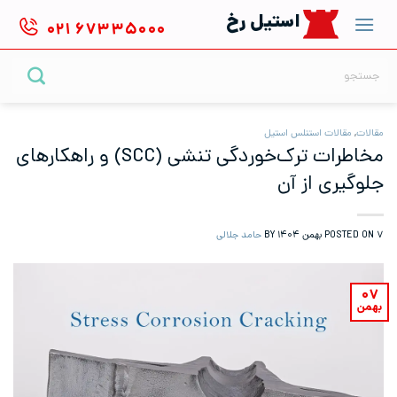
Ski
استیل رخ
۰۲۱
۶۷۳۳۵۰۰۰
t
conten
جستجو
برای:
مقالات
,
مقالات استنلس استیل
مخاطرات ترک‌خوردگی تنشی (SCC) و راهکارهای
جلوگیری از آن
۷ بهمن ۱۴۰۴
POSTED ON
BY
حامد جلالی
۰۷
بهمن