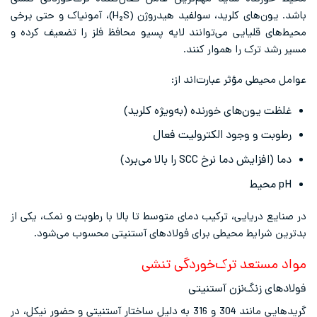
باشد. یون‌های کلرید، سولفید هیدروژن (H₂S)، آمونیاک و حتی برخی
محیط‌های قلیایی می‌توانند لایه پسیو محافظ فلز را تضعیف کرده و
مسیر رشد ترک را هموار کنند.
عوامل محیطی مؤثر عبارت‌اند از:
غلظت یون‌های خورنده (به‌ویژه کلرید)
رطوبت و وجود الکترولیت فعال
دما (افزایش دما نرخ SCC را بالا می‌برد)
pH محیط
در صنایع دریایی، ترکیب دمای متوسط تا بالا با رطوبت و نمک، یکی از
بدترین شرایط محیطی برای فولادهای آستنیتی محسوب می‌شود.
مواد مستعد ترک‌خوردگی تنشی
فولادهای زنگ‌نزن آستنیتی
گریدهایی مانند 304 و 316 به دلیل ساختار آستنیتی و حضور نیکل، در