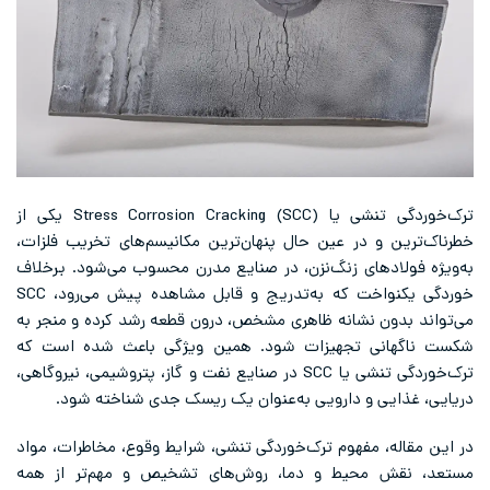
ترک‌خوردگی تنشی یا Stress Corrosion Cracking (SCC) یکی از
خطرناک‌ترین و در عین حال پنهان‌ترین مکانیسم‌های تخریب فلزات،
به‌ویژه فولادهای زنگ‌نزن، در صنایع مدرن محسوب می‌شود. برخلاف
خوردگی یکنواخت که به‌تدریج و قابل مشاهده پیش می‌رود، SCC
می‌تواند بدون نشانه ظاهری مشخص، درون قطعه رشد کرده و منجر به
شکست ناگهانی تجهیزات شود. همین ویژگی باعث شده است که
ترک‌خوردگی تنشی یا SCC در صنایع نفت و گاز، پتروشیمی، نیروگاهی،
دریایی، غذایی و دارویی به‌عنوان یک ریسک جدی شناخته شود.
در این مقاله، مفهوم ترک‌خوردگی تنشی، شرایط وقوع، مخاطرات، مواد
مستعد، نقش محیط و دما، روش‌های تشخیص و مهم‌تر از همه