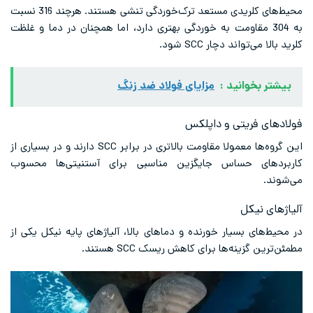
محیط‌های کلریدی مستعد ترک‌خوردگی تنشی هستند. هرچند 316 نسبت
به 304 مقاومت به خوردگی بهتری دارد، اما همچنان در دما و غلظت
کلرید بالا می‌تواند دچار SCC شود.
بیشتر بخوانید :
مزایای فولاد ضد زنگ
فولادهای فریتی و داپلکس
این گروه‌ها معمولا مقاومت بالاتری در برابر SCC دارند و در بسیاری از
کاربردهای حساس جایگزین مناسبی برای آستنیتی‌ها محسوب
می‌شوند.
آلیاژهای نیکل
در محیط‌های بسیار خورنده و دماهای بالا، آلیاژهای ‌پایه نیکل یکی از
مطمئن‌ترین گزینه‌ها برای کاهش ریسک SCC هستند.