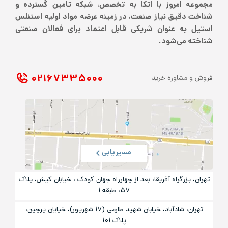
مجموعه امروز با اتکا به تخصص، شبکه تامین گسترده و
شناخت دقیق نیاز صنعت، در زمینه عرضه مواد اولیه استنلس
استیل به عنوان شریکی قابل اعتماد برای فعالان صنعتی
شناخته می‌شود.
۰۲۱ ۶۷۳۳۵۰۰۰
فروش و مشاوره خرید
مسیریابی
تهران، بزرگراه آفریقا، بعد از چهارراه جهان کودک ، خیابان کیش، پلاک
۵۷، طبقه ۱
تهران، شادآباد، خیابان شهید طارمی (۱۷ شهریور)، خیایان پرچین،
پلاک ۱۰۱