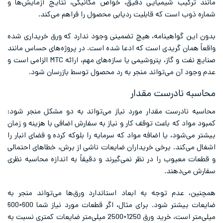
مانند ترکیب شیمیایی دقیق، خواص مکانیکی، نتایج آزمایش‌ها و
شماره ذوب است که قابلیت ردیابی محصول را فراهم می‌کند.
بدون این گواهینامه، هیچ تضمینی وجود ندارد که ورق خریداری شده
واقعاً همان گریدی است که ادعا شده است. در پروژه‌های حساس مانند
صنایع نفت و گاز، پتروشیمی یا سازه‌های مهم، ارائه MTC الزامی است و
عدم وجود آن می‌تواند منجر به رد محصول توسط بازرسان شود.
محاسبه نادرست مقدار
محاسبه نادرست مقدار مورد نیاز می‌تواند به دو مشکل منجر شود:
کمبود مواد که باعث توقف کار و نیاز به سفارش اضافی با هزینه و زمان
بیشتر می‌شود، یا اضافه مواد که سرمایه را بلوکه کرده و فضای انبار را
اشغال می‌کند. برخی خریداران ضایعات ناشی از برش، خطاهای احتمالی
و قطعات معیوب را در نظر نمی‌گیرند و دقیقاً به اندازه محاسبه نظری
سفارش می‌دهند.
همچنین، عدم توجه به ابعاد استاندارد ورق‌ها می‌تواند منجر به
ضایعات بیشتر شود. برای مثال، اگر قطعات مورد نیاز شما 600×600
میلی‌متر است، خرید ورق 1250×2500 میلی‌متر ضایعات کمتری نسبت به