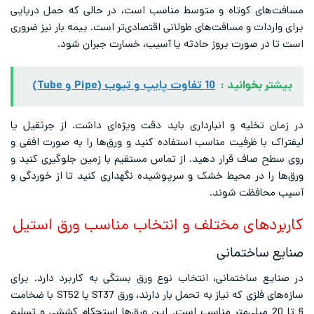
مسافت‌های کوتاه و متوسط مناسب است، در حالی که حمل دریایی
برای واردات و مسافت‌های طولانی اقتصادی‌تر است. بیمه بار نیز ضروری
است تا در صورت بروز حادثه یا آسیب، خسارت جبران شود.
بیشتر بخوانید :
10 تفاوت پایپ و تیوب (Pipe و Tube)
در زمان تخلیه و انبارداری باید دقت ویژه‌ای داشت. از جرثقیل یا
لیفتراک با ظرفیت مناسب استفاده کنید و ورق‌ها را به صورت افقی و
روی سطح صاف قرار دهید. از تماس مستقیم با زمین جلوگیری کنید و
ورق‌ها را در محیط خشک و سرپوشیده نگهداری کنید تا از خوردگی و
آسیب محافظت شوند.
کاربردهای مختلف و انتخاب مناسب ورق استیل
صنایع ساختمانی
در صنایع ساختمانی، انتخاب نوع ورق بستگی به کاربرد دارد. برای
سازه‌های فلزی که نیاز به تحمل بار دارند، ورق ST37 یا ST52 با ضخامت
6 تا 20 میلی‌متر مناسب است. این ورق‌ها استحکام کششی و تسلیم