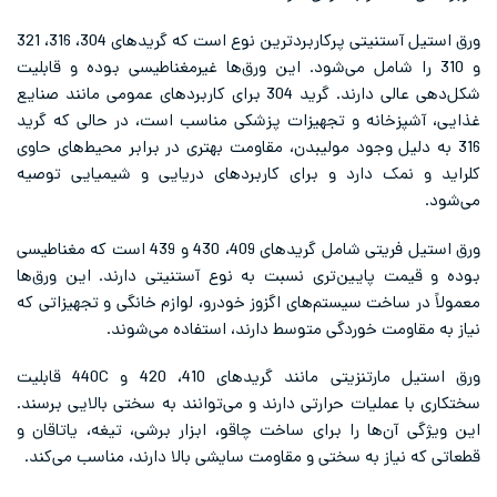
ورق استیل آستنیتی پرکاربردترین نوع است که گریدهای 304، 316، 321
و 310 را شامل می‌شود. این ورق‌ها غیرمغناطیسی بوده و قابلیت
شکل‌دهی عالی دارند. گرید 304 برای کاربردهای عمومی مانند صنایع
غذایی، آشپزخانه و تجهیزات پزشکی مناسب است، در حالی که گرید
316 به دلیل وجود مولیبدن، مقاومت بهتری در برابر محیط‌های حاوی
کلراید و نمک دارد و برای کاربردهای دریایی و شیمیایی توصیه
می‌شود.
ورق استیل فریتی شامل گریدهای 409، 430 و 439 است که مغناطیسی
بوده و قیمت پایین‌تری نسبت به نوع آستنیتی دارند. این ورق‌ها
معمولاً در ساخت سیستم‌های اگزوز خودرو، لوازم خانگی و تجهیزاتی که
نیاز به مقاومت خوردگی متوسط دارند، استفاده می‌شوند.
ورق استیل مارتنزیتی مانند گریدهای 410، 420 و 440C قابلیت
سختکاری با عملیات حرارتی دارند و می‌توانند به سختی بالایی برسند.
این ویژگی آن‌ها را برای ساخت چاقو، ابزار برشی، تیغه، یاتاقان و
قطعاتی که نیاز به سختی و مقاومت سایشی بالا دارند، مناسب می‌کند.