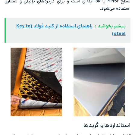
سطح Mirror یا 8K آینه‌ای است و برای کاربردهای تزئینی و معماری
استفاده می‌شود.
بیشتر بخوانید :
راهنمای استفاده از کلید فولاد (Key to
steel)
استانداردها و گریدها