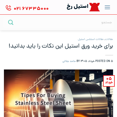
Ski
استیل رخ
۰۲۱
۶۷۳۳۵۰۰۰
t
conten
جستجو
برای:
مقالات
,
مقالات استنلس استیل
برای خرید ورق استیل این نکات را باید بدانید!
۵ خرداد ۱۴۰۵
POSTED ON
BY
حامد جلالی
۰۵
خرداد