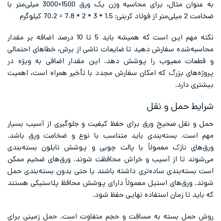
به عنوان مثال، برای محاسبه وزن یک ورق 1500×3000 میلی‌متر با
ضخامت 2 میلی‌متر از فولاد کربنی: 1.5 * 3 * 2 * 7.8 = 70.2 کیلوگرم
نکته مهم این است که همیشه باید 5 تا 10 درصد اضافه بر مقدار
محاسبه‌شده سفارش دهید تا ضایعات ناشی از برش، خطاهای احتمالی
و قطعات معیوب را پوشش دهد. این مقدار اضافی به ویژه در
پروژه‌های بزرگ که امکان سفارش مجدد با تأخیر همراه است، اهمیت
بیشتری دارد.
شرایط حمل و نقل
حمل و نقل صحیح ورق برای حفظ کیفیت و جلوگیری از آسیب بسیار
مهم است. بسته‌بندی باید متناسب با نوع و ضخامت ورق باشد.
ورق‌های نازک معمولاً با پالت چوبی و پوشش نایلون بسته‌بندی
می‌شوند تا از آسیب و خراش محافظت شوند. ورق‌های ضخیم ممکن
است بسته‌بندی ساده‌تری داشته باشند یا حتی بدون بسته‌بندی حمل
شوند. ورق‌های استیل معمولاً دارای پوشش محافظ پلاستیکی هستند
که باید تا زمان استفاده نهایی حفظ شود.
روش حمل بسته به مسافت و حجم متفاوت است. حمل زمینی برای