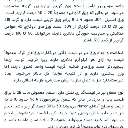
ماده مهم‌ترین عامل است؛ ورق کربنی ارزان‌ترین گزینه محسوب
می‌شود، در حالی که ورق گالوانیزه معمولاً 20 تا 40 درصد گران‌تر است.
ورق استیل 304 حدود 4 تا 6 برابر ورق کربنی قیمت دارد و گرید 316
نیز 20 تا 30 درصد گران‌تر از 304 است. ورق‌های دوفازی که خواص
مکانیکی و مقاومت خوردگی بالاتری دارند، می‌توانند 50 تا 100 درصد
گران‌تر از گرید 316 باشند.
ضخامت و ابعاد ورق نیز بر قیمت تأثیر می‌گذارد. ورق‌های نازک معمولاً
قیمت به ازای هر کیلوگرم بالاتری دارند زیرا فرآیند تولید آن‌ها
پیچیده‌تر است. ورق‌های ضخیم اگرچه قیمت واحد کمتری دارند، اما
وزن بیشتری دارند و در نتیجه هزینه کل بالاتر می‌شود. ابعاد
غیراستاندارد نیز به دلیل نیاز به برش سفارشی، هزینه اضافی دارند.
نوع سطح نیز در قیمت‌گذاری نقش دارد. سطح معمولی مات 2B یا براق
قیمت پایه را دارد، در حالی که سطح براش‌خورده No.4 حدود 10 تا 15
درصد و سطح آینه‌ای Mirror می‌تواند 30 تا 50 درصد گران‌تر باشد. حجم
خرید نیز تأثیر قابل توجهی دارد؛ خرید تکی با قیمت خرده‌فروشی انجام
می‌شود، اما خرید عمده می‌تواند تخفیف 2 تا 4 درصدی داشته باشد و
خریدهای پروژه‌ای معمولاً شرایط بهتری دارند.