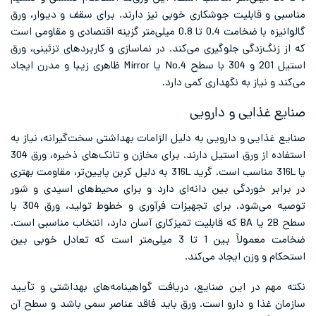
مناسبی و قابلیت جوشکاری خوبی نیز دارند. برای سقف و دیوار، ورق
گالوانیزه با ضخامت 0.4 تا 0.8 میلی‌متر گزینه اقتصادی و مقاومی است
که از زنگ‌زدگی جلوگیری می‌کند. در نماسازی و کاربردهای تزئینی، ورق
استیل 201 و 304 با سطح No.4 یا Mirror ظاهری زیبا و مدرن ایجاد
می‌کند و نیاز به نگهداری کمی دارد.
صنایع غذایی و دارویی
صنایع غذایی و دارویی به دلیل الزامات بهداشتی سخت‌گیرانه، نیاز به
استفاده از ورق استیل دارند. برای مخازن و تانک‌های ذخیره، ورق 304
یا 316L مناسب است. گرید 316L به دلیل کربن پایین‌تر، مقاومت بهتری
در برابر خوردگی بین دانه‌ای دارد و برای محیط‌های اسیدی و شور
توصیه می‌شود. برای تجهیزات فرآوری و خطوط تولید، ورق 304 با
سطح 2B یا BA که قابلیت تمیزکاری آسان دارد، انتخاب مناسبی است.
ضخامت معمولاً بین 1 تا 3 میلی‌متر است که تعادل خوبی بین
استحکام و وزن ایجاد می‌کند.
نکته مهم در این صنایع، دریافت گواهینامه‌های بهداشتی و تأیید
سازمان غذا و دارو است. ورق باید فاقد عناصر سمی باشد و سطح آن