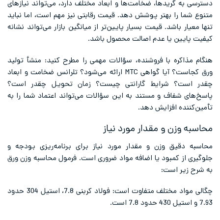
دسترسی به گریدها، ضخامت‌ها و ابعاد مختلف دارد، می‌تواند نیازهای
متنوع شما را بهتر پوشش دهد. قیمت رقابتی نیز مهم است، اما نباید
تنها معیار باشد. قیمت بسیار پایین‌تر از میانگین بازار می‌تواند نشانه
کیفیت پایین یا عدم اصالت محصول باشد.
هنگام مذاکره با فروشنده، سؤالات مهمی را مطرح کنید: منشأ تولید
ورق کجاست؟ آیا گواهی MTC ارائه می‌شود؟ تلرانس ضخامت و ابعاد
چقدر است؟ شرایط گارانتی چیست؟ زمان تحویل چقدر است؟
پاسخ‌های شفاف و مستند به این سؤالات می‌تواند اعتماد شما را به
تأمین‌کننده افزایش دهد.
محاسبه وزن و مقدار مورد نیاز
محاسبه دقیق وزن و مقدار مورد نیاز برای برنامه‌ریزی بودجه و
جلوگیری از کمبود یا اضافه مواد ضروری است. فرمول محاسبه وزن ورق
به شرح زیر است:
چگالی مواد مختلف متفاوت است: فولاد کربنی 7.8، استیل 304 حدود
7.93 و استیل 430 حدود 7.8 است.