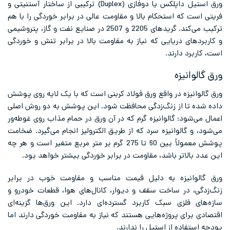
ورق استیل داپلکس یا دوفازی (Duplex) ترکیبی از ساختار آستنیتی و
فریتی است که استحکام بالا و مقاومت عالی در برابر خوردگی را با هم
ترکیب می‌کند. گریدهای 2205 و 2507 در صنایع نفت و گاز، پتروشیمی
و کاربردهای دریایی که نیاز به مقاومت بالا در برابر تنش و خوردگی
است، کاربرد دارند.
ورق گالوانیزه
ورق گالوانیزه در واقع ورق فولاد کربنی است که با یک لایه روی پوشش
داده شده تا از زنگ‌زدگی محافظت شود. این پوشش به دو روش اصلی
اعمال می‌شود: گالوانیزه گرم که در آن ورق در حمام مذاب روی غوطه‌ور
می‌شود، و گالوانیزه سرد که از طریق الکترولیز انجام می‌گیرد. ضخامت
پوشش معمولاً بین 60 تا 275 گرم بر متر مربع متغیر است و هر چه
این عدد بالاتر باشد، مقاومت در برابر خوردگی بیشتر خواهد بود.
ورق گالوانیزه به دلیل قیمت مناسب و مقاومت خوب در برابر
زنگ‌زدگی، در ساخت سقف و دیوار، کانال‌های هوا، قطعات خودرو و
سازه‌های فلزی سبک کاربرد گسترده‌ای دارد. این ورق‌ها گزینه‌ای
اقتصادی برای پروژه‌هایی هستند که نیاز به مقاومت خوردگی دارند اما
بودجه استفاده از استیل را ندارند.