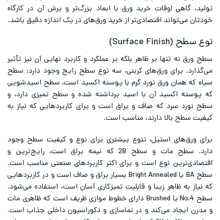
تولید، گاهی اوقات خرید ورق با ابعاد بزرگ‌تر و برش آن در کارگاه
خودتان می‌تواند اقتصادی‌تر از خرید ورق‌های در یک اندازه دقیق باشد.
نوع سطح (Surface Finish)
سطح ورق نه تنها بر ظاهر بلکه بر عملکرد و کاربرد نهایی آن نیز تأثیر
می‌گذارد. برای ورق‌های کربنی، سه نوع سطح رایج وجود دارد: سطح
سیاه که همان ورق نورد گرم با پوسته اکسید است، سطح اسیدشویی
که پوسته اکسید آن با اسید برداشته شده و سطح تمیزی دارد، و
سطح نورد سرد که صاف و براق است و برای کاربردهایی که نیاز به
کیفیت سطح بالا دارند، مناسب است.
برای ورق‌های استیل، تنوع بیشتری برای نوع و کیفیت سطح وجود
دارد. سطح مات و سطح 2B که نیمه براق است، رایج‌ترین و
اقتصادی‌ترین نوع است و برای اکثر کاربردهای صنعتی مناسب است.
سطح BA یا Bright Annealed بسیار براق و صاف است و در کاربردهایی
که نیاز به ظاهر زیبا و قابلیت تمیزکاری آسان است، استفاده می‌شود.
سطح No.4 یا Brushed دارای خطوط موازی ظریف است که ظاهری مات
و مدرن ایجاد می‌کند و در نماسازی و دکوراسیون داخلی جذاب است.