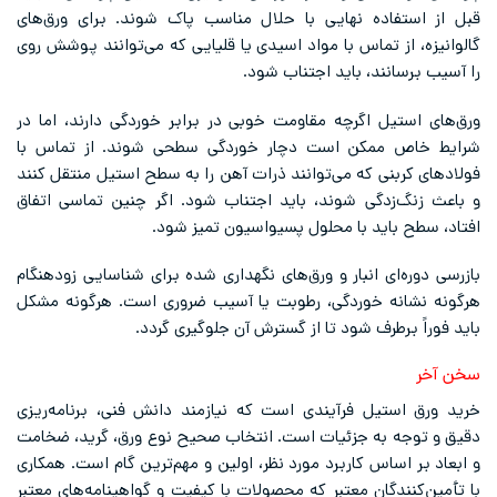
قبل از استفاده نهایی با حلال مناسب پاک شوند. برای ورق‌های
گالوانیزه، از تماس با مواد اسیدی یا قلیایی که می‌توانند پوشش روی
را آسیب برسانند، باید اجتناب شود.
ورق‌های استیل اگرچه مقاومت خوبی در برابر خوردگی دارند، اما در
شرایط خاص ممکن است دچار خوردگی سطحی شوند. از تماس با
فولادهای کربنی که می‌توانند ذرات آهن را به سطح استیل منتقل کنند
و باعث زنگ‌زدگی شوند، باید اجتناب شود. اگر چنین تماسی اتفاق
افتاد، سطح باید با محلول پسیواسیون تمیز شود.
بازرسی دوره‌ای انبار و ورق‌های نگهداری شده برای شناسایی زودهنگام
هرگونه نشانه خوردگی، رطوبت یا آسیب ضروری است. هرگونه مشکل
باید فوراً برطرف شود تا از گسترش آن جلوگیری گردد.
سخن آخر
خرید ورق استیل فرآیندی است که نیازمند دانش فنی، برنامه‌ریزی
دقیق و توجه به جزئیات است. انتخاب صحیح نوع ورق، گرید، ضخامت
و ابعاد بر اساس کاربرد مورد نظر، اولین و مهم‌ترین گام است. همکاری
با تأمین‌کنندگان معتبر که محصولات با کیفیت و گواهینامه‌های معتبر