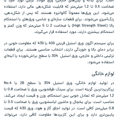
است. برای بدنه و پنل‌های خارجی، ورق فولاد کربنی نورد سرد با
ضخامت 0.6 تا 1.2 میلی‌متر که قابلیت شکل‌دهی عالی دارد، استفاده
می‌شود. این ورق‌ها معمولاً گالوانیزه هستند که پس از شکل‌دهی،
رنگ‌آمیزی می‌شوند. برای قطعات سازه‌ای و شاسی، ورق‌های با استحکام
بالا (High Strength Steel) با ضخامت 2 تا 5 میلی‌متر که وزن کمتر و
استحکام بیشتری دارند، مورد استفاده قرار می‌گیرند.
برای سیستم اگزوز، ورق استیل فریتی 409 یا 439 که مقاومت خوبی در
برابر دمای بالا و خوردگی دارند، انتخاب مناسبی هستند. برای قطعات
تزئینی داخلی و خارجی، ورق استیل 304 با سطح براش‌خورده یا آینه‌ای
استفاده می‌شود.
لوازم خانگی
در تولید لوازم خانگی، ورق استیل 304 با سطح 2B یا No.4
پرکاربردترین گزینه است. برای سینک ظرفشویی، ورق با ضخامت 0.8 تا
1.2 میلی‌متر که تعادل خوبی بین استحکام، وزن و قیمت ایجاد می‌کند،
مناسب است. برای یخچال و ماشین لباسشویی، ورق با ضخامت 0.5 تا
0.8 میلی‌متر کافی است. در تولید اجاق گاز و هود، ورق 430 که قیمت
پایین‌تری دارد و برای این کاربردها مقاومت کافی دارد، می‌تواند