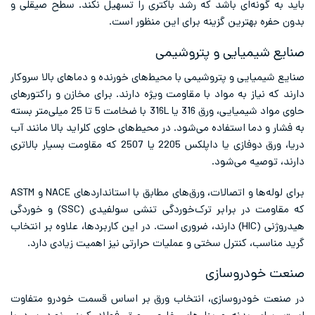
باید به گونه‌ای باشد که رشد باکتری را تسهیل نکند. سطح صیقلی و
بدون حفره بهترین گزینه برای این منظور است.
صنایع شیمیایی و پتروشیمی
صنایع شیمیایی و پتروشیمی با محیط‌های خورنده و دماهای بالا سروکار
دارند که نیاز به مواد با مقاومت ویژه دارند. برای مخازن و راکتورهای
حاوی مواد شیمیایی، ورق 316 یا 316L با ضخامت 5 تا 25 میلی‌متر بسته
به فشار و دما استفاده می‌شود. در محیط‌های حاوی کلراید بالا مانند آب
دریا، ورق دوفازی یا داپلکس 2205 یا 2507 که مقاومت بسیار بالاتری
دارند، توصیه می‌شود.
برای لوله‌ها و اتصالات، ورق‌های مطابق با استانداردهای NACE و ASTM
که مقاومت در برابر ترک‌خوردگی تنشی سولفیدی (SSC) و خوردگی
هیدروژنی (HIC) دارند، ضروری است. در این کاربردها، علاوه بر انتخاب
گرید مناسب، کنترل سختی و عملیات حرارتی نیز اهمیت زیادی دارد.
صنعت خودروسازی
در صنعت خودروسازی، انتخاب ورق بر اساس قسمت خودرو متفاوت