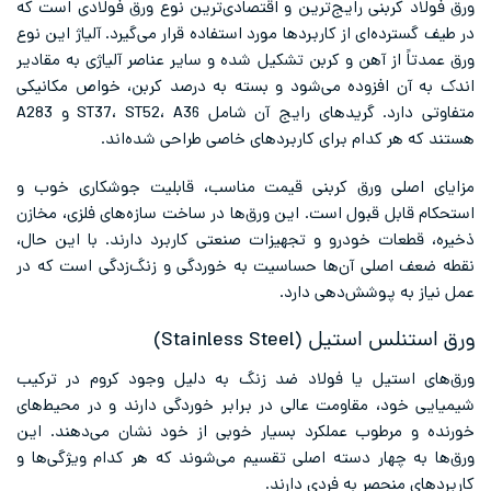
ورق فولاد کربنی رایج‌ترین و اقتصادی‌ترین نوع ورق فولادی است که
در طیف گسترده‌ای از کاربردها مورد استفاده قرار می‌گیرد. آلیاژ این نوع
ورق عمدتاً از آهن و کربن تشکیل شده و سایر عناصر آلیاژی به مقادیر
اندک به آن افزوده می‌شود و بسته به درصد کربن، خواص مکانیکی
متفاوتی دارد. گریدهای رایج آن شامل ST37، ST52، A36 و A283
هستند که هر کدام برای کاربردهای خاصی طراحی شده‌اند.
مزایای اصلی ورق کربنی قیمت مناسب، قابلیت جوشکاری خوب و
استحکام قابل قبول است. این ورق‌ها در ساخت سازه‌های فلزی، مخازن
ذخیره، قطعات خودرو و تجهیزات صنعتی کاربرد دارند. با این حال،
نقطه ضعف اصلی آن‌ها حساسیت به خوردگی و زنگ‌زدگی است که در
عمل نیاز به پوشش‌دهی دارد.
ورق استنلس استیل (Stainless Steel)
ورق‌های استیل یا فولاد ضد زنگ به دلیل وجود کروم در ترکیب
شیمیایی خود، مقاومت عالی در برابر خوردگی دارند و در محیط‌های
خورنده و مرطوب عملکرد بسیار خوبی از خود نشان می‌دهند. این
ورق‌ها به چهار دسته اصلی تقسیم می‌شوند که هر کدام ویژگی‌ها و
کاربردهای منحصر به فردی دارند.