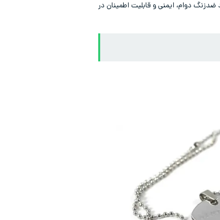
د ضدزنگ دوام، ایمنی و قابلیت اطمینان در