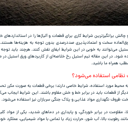
الش برانگیزترین شرایط کاری برای قطعات و آلیاژها را در استانداردهای خود
وق‌العاده سخت و اعتمادپذیری صددرصدی بدون توجه به هزینه‌ها هستند. 
 استیل می‌توانند به خوبی در این شرایط ایفای نقش کنند. هرچند باید توج
تفاده شود. در این مقاله تیم استیل رخ خلاصه‌‌ای از کاربردهای ورق استیل در
مطلب همراه ما باشید.
ت نظامی استفاده می‌شود؟
به محیط مورد استفاده، شرایط خاصی دارند؛ برخی قطعات به صورت مکرر تحت
یگر از قطعات باید در برابر خط و خش مقاوم باشند. این شرایط ایجاب می‌کن
خت ظروف نگهداری مواد غذایی و پلاک جنگی سربازان نیز استفاده می‌شود.
الا، مقاومت در برابر خوردگی، و پایداری در دماهای شدید، یکی از مواد 
نند رطوبت بالا، آب شور، حرارت زیاد یا تماس با مواد شیمیایی، عملکرد خو