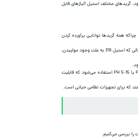
د. گریدهای مختلف استیل آلیاژهای قابل
راکه همه گریدها توانایی برآورده کردن
گرید 304 به دلیل ترکیب متعادل استحکام و مقاومت به خوردگی برای قطعات عمومی و سازه‌ای استفاده می‌شود، در حالی که استیل 316 به علت وجود مولیبدن،
در بخش‌هایی که نیاز به سختی و مقاومت مکانیکی بسیار زیاد وجود دارد، از گریدهای رسوب سخت شونده 17-4 PH یا 15-5 PH استفاده می‌شود که قابلیت
‌کنند که برای تجهیزات نظامی حیاتی است.
را بررسی می‌کنیم.