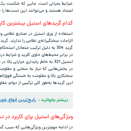
شرایط بحرانی است. جایی که شکست یک قطع
اعتماد هستند و می‌توانند این تست‌ها را 
کدام گریدهای استیل بیشترین کاربر
استفاده از ورق استیل در صنایع نظامی و
الزامات سختگیرانه‌ی نظامی را ندارند. گریدهای آستنیتی سری 300 مانند 304، 316، L
در برابر محیط‌های حاوی کلرید و شرایط دریای
استیل 321 به خاطر پایداری حرارتی بالا در دماهای زیاد، در سیستم‌های اگزوز، توربین‌ها و موتورهای جت استفاده می‌شود.
سختکاری بالا و مقاومت به خستگی فوق‌العا
این گریدها به‌طور کلی ترکیبی از دوام، مق
بیشتر بخوانید :
رایج‌ترین انواع خور
ویژگی‌های استیل برای کاربرد در 
در ادامه مهم‌ترین ویژگی‌هایی که سبب گس