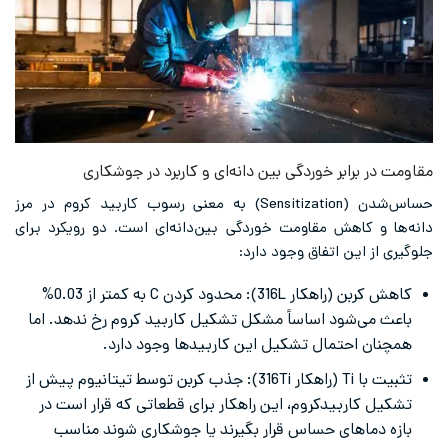
مقاومت در برابر خوردگی بین دانه‌ای و کاربرد در جوشکاری
حساس‌شدن (Sensitization) به معنی رسوب کاربید کروم در مرز
دانه‌ها و کاهش مقاومت خوردگی بین‌دانه‌ای است. دو رویکرد برای
جلوگیری از این اتفاق وجود دارد:
کاهش کربن (راهکار 316L): محدود کردن C به کمتر از 0.03%
باعث می‌شود اساساً مشکل تشکیل کاربید کروم رخ ندهد. اما
همچنان احتمال تشکیل این کاربیدها وجود دارد.
تثبیت با Ti (راهکار 316Ti): جذب کربن توسط تیتانیوم پیش از
تشکیل کاربیدکروم، این راهکار برای قطعاتی که قرار است در
بازه دماهای حساس قرار بگیرند یا جوشکاری شوند مناسب