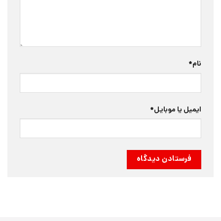
نام
*
ایمیل یا موبایل
*