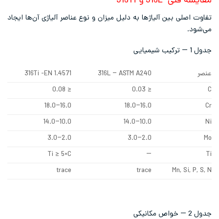
مقایسه فنی 316L و 316Ti
تفاوت اصلی بین آلیاژها به دلیل میزان و نوع عناصر آلیاژی آن‌ها ایجاد
می‌شود.
جدول 1 — ترکیب شیمیایی
عنصر
316L – ASTM A240
316Ti -EN 1.4571
≤ 0.08
≤ 0.03
C
16.0–18.0
16.0–18.0
Cr
10.0–14.0
10.0–14.0
Ni
2.0–3.0
2.0–3.0
Mo
Ti ≥ 5×C
—
Ti
trace
trace
Mn, Si, P, S, N
جدول 2 — خواص مکانیکی