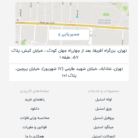
مسیریابی
تهران، بزرگراه آفریقا، بعد از چهارراه جهان کودک ، خیابان کیش، پلاک
۵۷، طبقه ۱
تهران، شادآباد، خیابان شهید طارمی (۱۷ شهریور)، خیایان پرچین،
پلاک ۱۰۱
محصولات و خدمات
صفحه‌های کاربردی
لوله استیل
راهنمای خرید
ورق استیل
دانلود
پروفیل استیل
محاسبه وزنی فلزات
میلگرد استیل
قوانین و مقررات
اتصالات استیل
همکاری با ما